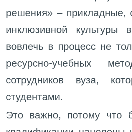
решения» – прикладные, 
инклюзивной культуры в
вовлечь в процесс не то
ресурсно-учебных мет
сотрудников вуза, ко
студентами.
Это важно, потому что 
квалификации нацелены н