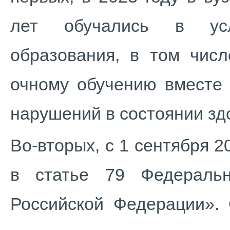
лет обучались в усл
образования, в том числ
очному обучению вместе 
нарушений в состоянии зд
Во-вторых, с 1 сентября 2
в статье 79 Федераль
Российской Федерации». 