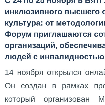
С 24 по 25 ноября в Вя
инклюзивного высшего 
культура: от методолог
Форум приглашаются со
организаций, обеспечи
людей с инвалидностью
14 ноября открылся онла
Он создан в рамках п
который организован 