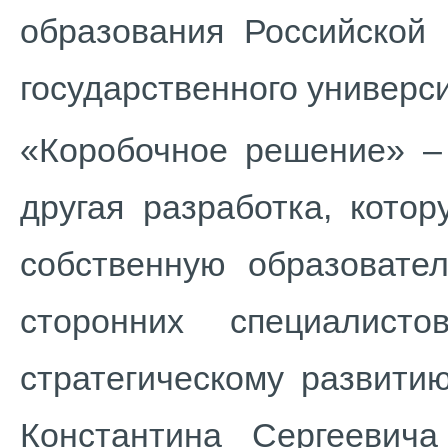
образования Российской
государственного универси
«Коробочное решение» – 
другая разработка, кото
собственную образовате
сторонних специалист
стратегическому развити
Константина Сергеевич