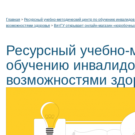
Главная
>
Ресурсный учебно-методический центр по обучению инвалидов
возможностями здоровья
>
ВятГУ открывает онлайн-магазин «коробочны
Ресурсный учебно-
обучению инвалидо
возможностями здо