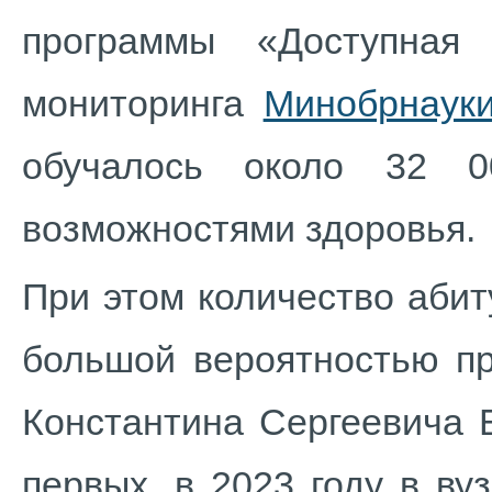
программы «Доступная
мониторинга
Минобрнаук
обучалось около 32 0
возможностями здоровья.
При этом количество аби
большой вероятностью пр
Константина Сергеевича Б
первых, в 2023 году в ву