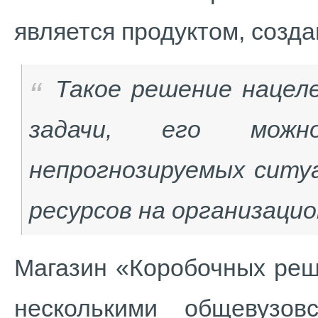
является продуктом, созд
Такое решение нацел
задачи, его мож
непрогнозируемых ситу
ресурсов на организаци
Магазин «Коробочных реш
несколькими общевузов