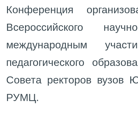
Конференция организо
Всероссийского научн
международным участи
педагогического образо
Совета ректоров вузов Ю
РУМЦ.