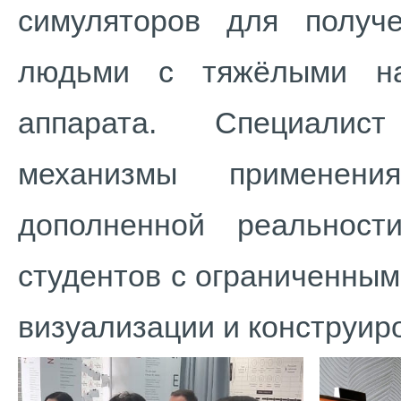
симуляторов для получ
людьми с тяжёлыми нар
аппарата. Специалис
механизмы применени
дополненной реальнос
студентов с ограниченны
визуализации и конструир