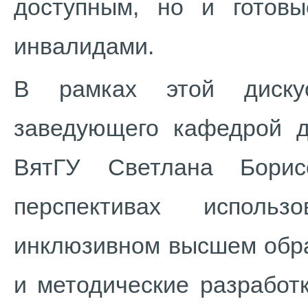
доступным, но и готов
инвалидами.
В рамках этой дискус
заведующего кафедрой д
ВятГУ Светлана Борис
перспективах исполь
инклюзивном высшем обра
и методические разработ