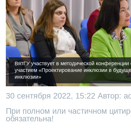
ВятГУ участвует в методической конференци
участием «Проектирование инклюзии в будущ
инклюзии»
30 сентября 2022, 15:22
Автор: a
При полном или частичном цитир
обязательна!