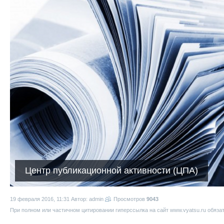
Центр публикационной активности (ЦПА)
19 февраля 2016, 11:31
Автор: admin
Просмотров
9043
При полном или частичном цитировании гиперссылка на сайт www.vyatsu.ru обяза