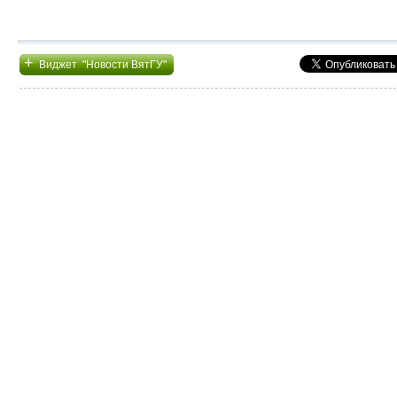
+
Виджет "Новости ВятГУ"