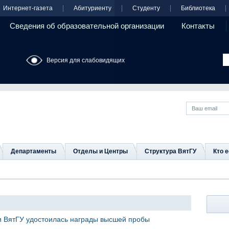
Интернет-газета
Абитуриенту
Студенту
Библиотека
Сведения об образовательной организации
Контакты
Версия для слабовидящих
Департаменты
Отделы и Центры
Структура ВятГУ
Кто е
и ВятГУ удостоилась награды высшей пробы