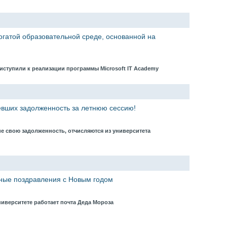
богатой образовательной среде, основанной на
риступили к реализации программы Microsoft IT Academy
евших задолженность за летнюю сессию!
е свою задолженность, отчисляются из университета
ные поздравления с Новым годом
ниверситете работает почта Деда Мороза