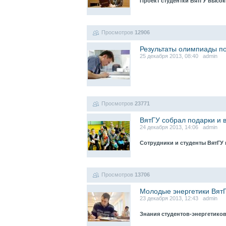
Проект студентки ВятГУ высо
Просмотров
12906
Результаты олимпиады п
25 декабря 2013, 08:40 admin
Просмотров
23771
ВятГУ собрал подарки и 
24 декабря 2013, 14:06 admin
Сотрудники и студенты ВятГУ
Просмотров
13706
Молодые энергетики ВятГ
23 декабря 2013, 12:43 admin
Знания студентов-энергетико