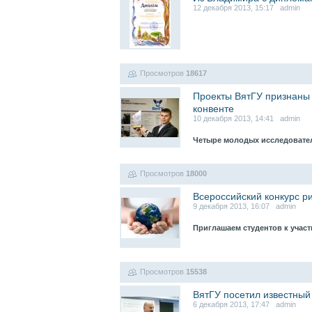
12 декабря 2013, 15:17 admin
Просмотров
18617
Проекты ВятГУ признаны
конвенте
10 декабря 2013, 14:41 admin
Четыре молодых исследовател
Просмотров
18000
Всероссийский конкурс 
9 декабря 2013, 16:07 admin
Приглашаем студентов к учас
Просмотров
15538
ВятГУ посетил известный
6 декабря 2013, 17:47 admin