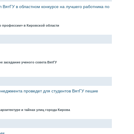
л ВятГУ в областном конкурсе на лучшего работника по
по профессии» в Кировской области
ое заседание ученого совета ВятГУ
енеджмента проведет для студентов ВятГУ пешие
 архитектуре и тайнах улиц города Кирова
ми