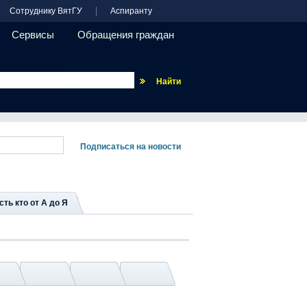
Сотруднику ВятГУ
Аспиранту
Сервисы
Обращения граждан
Везде
сть кто от А до Я