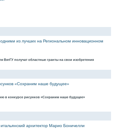
 одними из лучших на Региональном инновационном
я ВятГУ получат областные гранты на свои изобретения
рисунков «Сохраним наше будущее»
тию в конкурсе рисунков «Сохраним наше будущее»
 итальянский архитектор Марио Боничелли