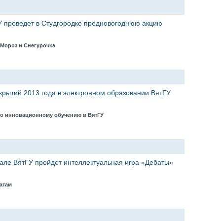
У проведет в Студгородке предновогоднюю акцию
 Мороз и Снегурочка
ткрытий 2013 года в электронном образовании ВятГУ
по инновационному обучению в ВятГУ
але ВятГУ пройдет интеллектуальная игра «Дебаты»
батам