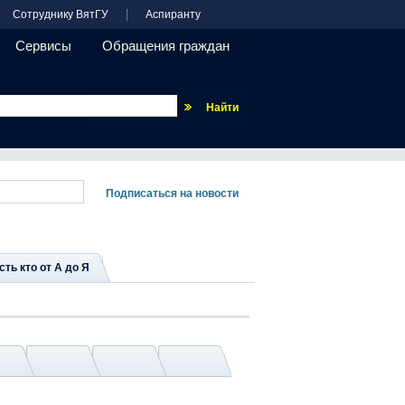
Сотруднику ВятГУ
Аспиранту
Сервисы
Обращения граждан
Везде
сть кто от А до Я