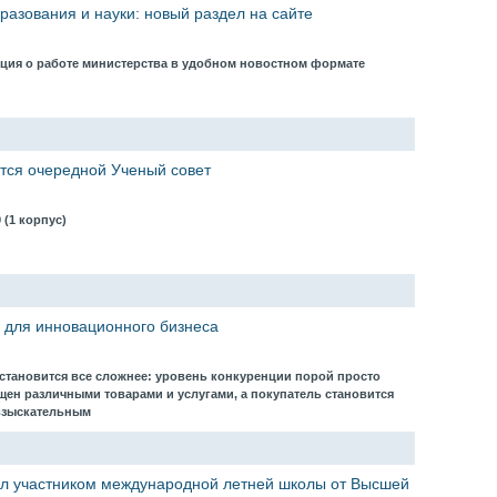
разования и науки: новый раздел на сайте
ция о работе министерства в удобном новостном формате
ится очередной Ученый совет
9 (1 корпус)
 для инновационного бизнеса
 становится все сложнее: уровень конкуренции порой просто
щен различными товарами и услугами, а покупатель становится
 взыскательным
ал участником международной летней школы от Высшей