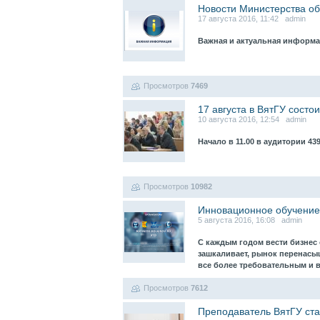
Новости Министерства об
17 августа 2016, 11:42 admin
Важная и актуальная информа
Просмотров
7469
17 августа в ВятГУ состо
10 августа 2016, 12:54 admin
Начало в 11.00 в аудитории 43
Просмотров
10982
Инновационное обучение
5 августа 2016, 16:08 admin
С каждым годом вести бизнес
зашкаливает, рынок перенасы
все более требовательным и
Просмотров
7612
Преподаватель ВятГУ ст