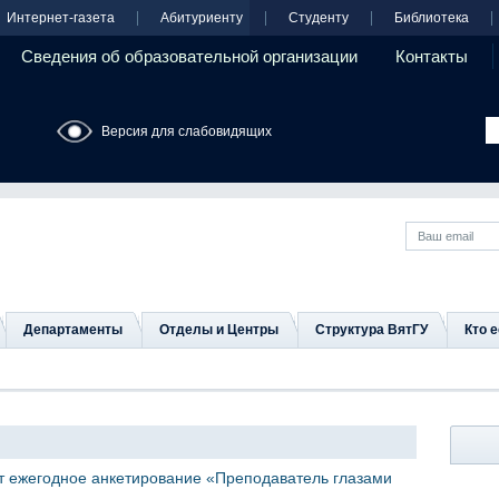
Интернет-газета
Абитуриенту
Студенту
Библиотека
Сведения об образовательной организации
Контакты
Версия для слабовидящих
Департаменты
Отделы и Центры
Структура ВятГУ
Кто е
ет ежегодное анкетирование «Преподаватель глазами