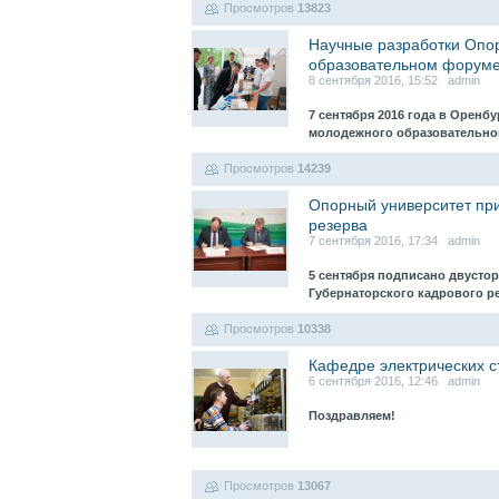
Просмотров
13823
Научные разработки Опо
образовательном форуме
8 сентября 2016, 15:52 admin
7 сентября 2016 года в Оренб
молодежного образовательно
Просмотров
14239
Опорный университет при
резерва
7 сентября 2016, 17:34 admin
5 сентября подписано двусто
Губернаторского кадрового р
Просмотров
10338
Кафедре электрических ст
6 сентября 2016, 12:46 admin
Поздравляем!
Просмотров
13067