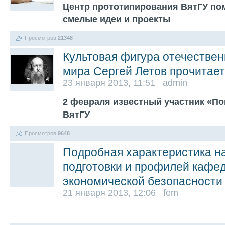
Центр прототипирования ВятГУ по
смелые идеи и проекты
Просмотров
21348
Культовая фигура отечествен
мира Сергей Летов прочитает
23 января 2013, 11:51 admin
2 февраля известный участник «По
ВятГУ
Просмотров
9648
Подробная характеристика н
подготовки и профилей кафе
экономической безопасности
21 января 2013, 12:06 fem