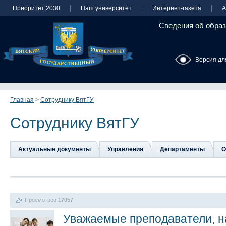
Приоритет 2030
Наш университет
Интернет-газета
А
Сведения об образ
Версия дл
Главная
>
Сотруднику ВятГУ
Сотруднику ВятГУ
Актуальные документы
Управления
Департаменты
О
Просмотров
17057
Уважаемые преподаватели, н