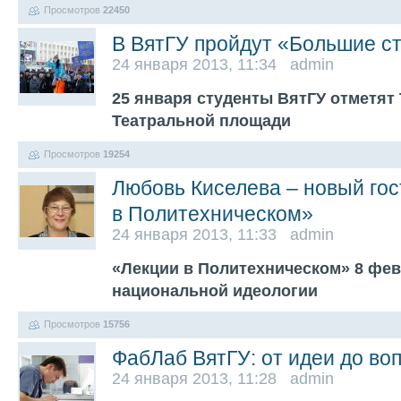
Просмотров
22450
В ВятГУ пройдут «Большие ст
24 января 2013, 11:34 admin
25 января студенты ВятГУ отметят
Театральной площади
Просмотров
19254
Любовь Киселева – новый гос
в Политехническом»
24 января 2013, 11:33 admin
«Лекции в Политехническом» 8 фе
национальной идеологии
Просмотров
15756
ФабЛаб ВятГУ: от идеи до в
24 января 2013, 11:28 admin