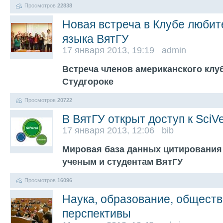
Просмотров
22838
Новая встреча в Клубе любит
языка ВятГУ
17 января 2013, 19:19 admin
Встреча членов американского клуб
Студгороке
Просмотров
20722
В ВятГУ открыт доступ к SciV
17 января 2013, 12:06 bib
Мировая база данных цитирования
ученым и студентам ВятГУ
Просмотров
16096
Наука, образование, обществ
перспективы