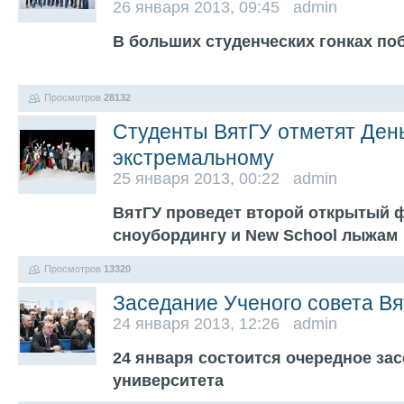
26 января 2013, 09:45 admin
В больших студенческих гонках п
Просмотров
28132
Студенты ВятГУ отметят День
экстремальному
25 января 2013, 00:22 admin
ВятГУ проведет второй открытый 
сноубордингу и New School лыжам
Просмотров
13320
Заседание Ученого совета В
24 января 2013, 12:26 admin
24 января состоится очередное зас
университета