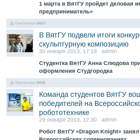
1 марта в ВятГУ пройдет деловая 
предприниматель»
Просмотров
20623
В ВятГУ подвели итоги конку
скульптурную композицию
30 января 2013, 17:19 admin
Студентка ВятГУ Анна Слюдова пр
оформления Студгородка
Просмотров
16528
Команда студентов ВятГУ вош
победителей на Всероссийск
робототехнике
29 января 2013, 12:30 admin
Робот ВятГУ «Dragon Knight» занял
Всероссийских соревнованиях