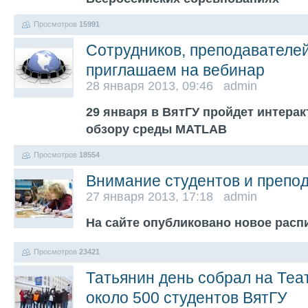
Просмотров
15991
Сотрудников, преподавателей
приглашаем на вебинар
28 января 2013, 09:46 admin
29 января в ВятГУ пройдет интерак
обзору среды MATLAB
Просмотров
18554
Внимание студентов и препо
27 января 2013, 17:18 admin
На сайте опубликовано новое рас
Просмотров
23421
Татьянин день собрал на Те
около 500 студентов ВятГУ