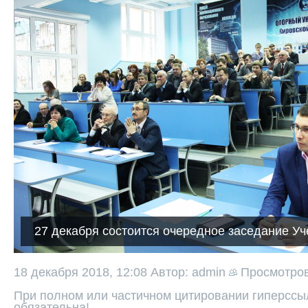
27 декабря состоится очередное заседание Уч
18 декабря 2018, 12:08
Автор: admin
Просмотро
При полном или частичном цитировании гиперссыл
обязательна!