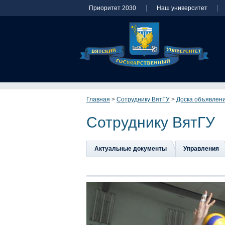
Приоритет 2030
Наш университет
Главная
>
Сотруднику ВятГУ
>
Доска объявлен
Сотруднику ВятГУ
Актуальные документы
Управления