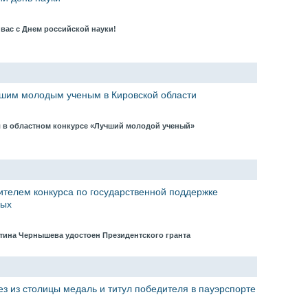
 вас с Днем российской науки!
чшим молодым ученым в Кировской области
л в областном конкурсе «Лучший молодой ученый»
ителем конкурса по государственной поддержке
ных
нтина Чернышева удостоен Президентского гранта
з из столицы медаль и титул победителя в пауэрспорте