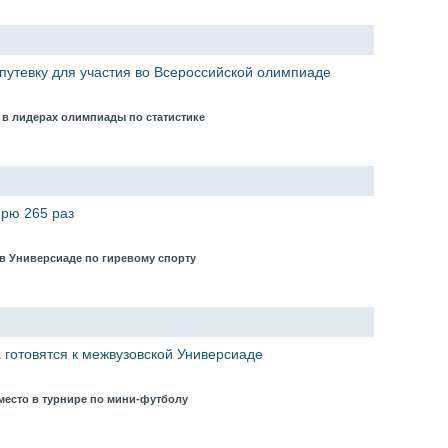
утевку для участия во Всероссийской олимпиаде
 в лидерах олимпиады по статистике
ирю 265 раз
 в Универсиаде по гиревому спорту
 готовятся к межвузовской Универсиаде
 место в турнире по мини-футболу