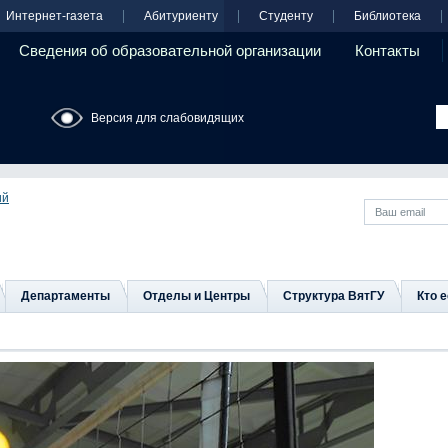
Интернет-газета
Абитуриенту
Студенту
Библиотека
Сведения об образовательной организации
Контакты
Версия для слабовидящих
ий
Департаменты
Отделы и Центры
Структура ВятГУ
Кто е