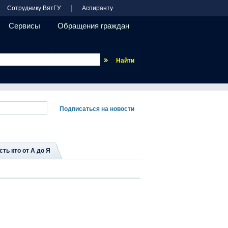
Сотруднику ВятГУ
Аспиранту
Сервисы
Обращения граждан
Везде
сть кто от А до Я