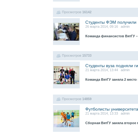
Просмотров
16142
Студенты ФЭМ получили п
26 марта 2014, 09:16 admin
Команда финансистов ВятГУ –
Просмотров
15733
Студенты вуза подняли г
21 марта 2014, 13:44 admin
Команда ВятГУ заняла 2 место
Просмотров
14859
Футболисты университета
21 марта 2014, 13:33 admin
Сборная ВятГУ заняла второе