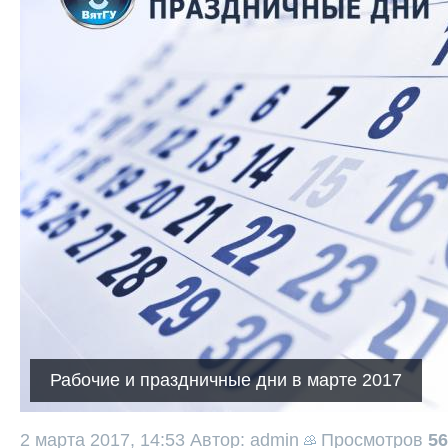
Рабочие и праздничные дни в марте 2017
2 марта 2017, 14:53
Автор: admin
Просмотров
56