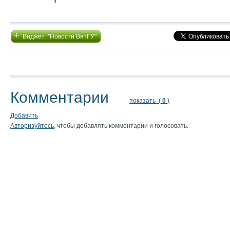
+
Виджет "Новости ВятГУ"
Комментарии
показать (
0
)
Добавить
Авторизуйтесь
, чтобы добавлять комментарии и голосовать.