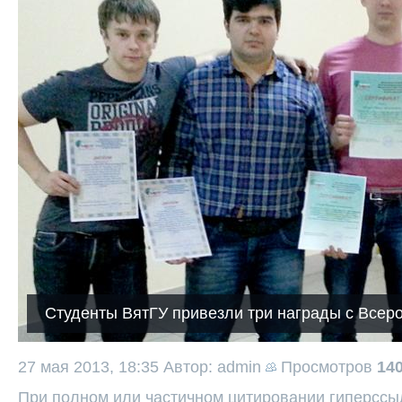
Студенты ВятГУ привезли три награды с Всер
27 мая 2013, 18:35
Автор: admin
Просмотров
14
При полном или частичном цитировании гиперссыл