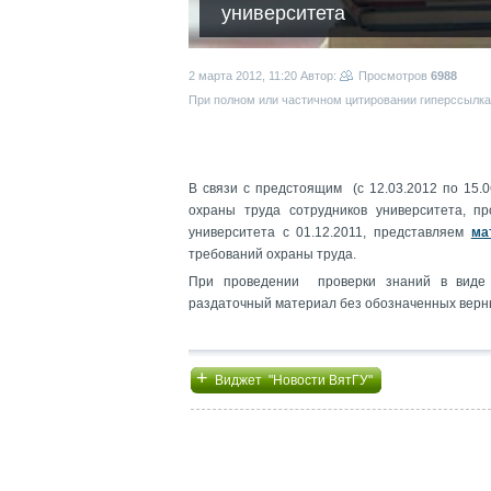
университета
2 марта 2012, 11:20
Автор:
Просмотров
6988
При полном или частичном цитировании гиперссылка 
В связи с предстоящим (с 12.03.2012 по 15.
охраны труда сотрудников университета, п
университета с 01.12.2011, представляем
ма
требований охраны труда.
При проведении проверки знаний в виде к
раздаточный материал без обозначенных верны
+
Виджет "Новости ВятГУ"