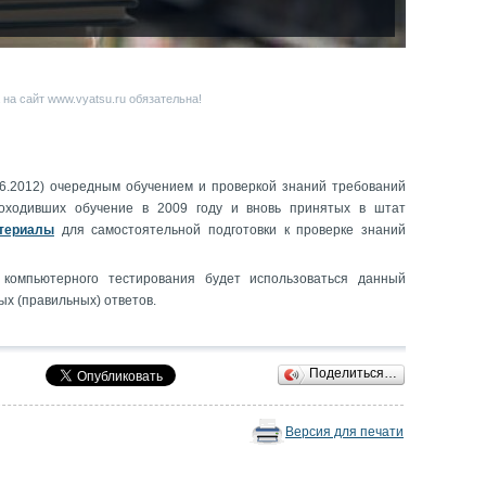
на сайт www.vyatsu.ru обязательна!
06.2012) очередным обучением и проверкой знаний требований
роходивших обучение в 2009 году и вновь принятых в штат
териалы
для самостоятельной подготовки к проверке знаний
омпьютерного тестирования будет использоваться данный
х (правильных) ответов.
Поделиться…
Версия для печати