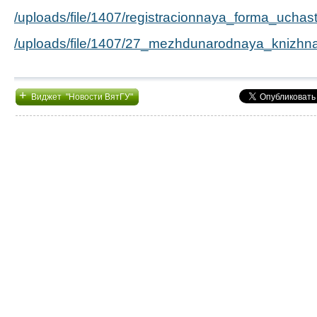
/uploads/file/1407/registracionnaya_forma_uchas
/uploads/file/1407/27_mezhdunarodnaya_knizhn
+
Виджет "Новости ВятГУ"