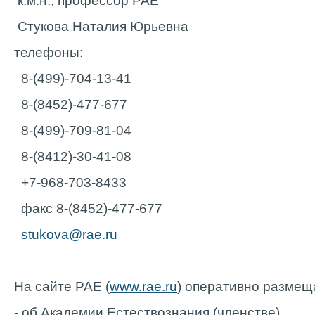
к.м.н., профессор РАЕ
Стукова Наталия Юрьевна
телефоны:
8-(499)-704-13-41
8-(8452)-477-677
8-(499)-709-81-04
8-(8412)-30-41-08
+7-968-703-8433
факс 8-(8452)-477-677
stukova@rae.ru
На сайте РАЕ (
www.rae.ru
) оперативно размещ
- об Академии Естествознания (членстве)