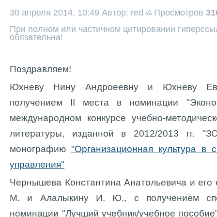
30 апреля 2014, 10:49
Автор: red
Просмотров
31
При полном или частичном цитировании гиперссыл
обязательна!
Поздравляем!
Юхневу Нину Андроеевну и Юхневу Ев
получением II места в номинации "Эконо
международном конкурсе учебно-методическ
литературы, изданной в 2012/2013 гг. 
монографию
"Организационная культура в с
управления"
Чернышева Константина Анатольевича и его с
М. и Алалыкину И. Ю., с получением сп
номинации "Лучший учебник/учебное пособие"