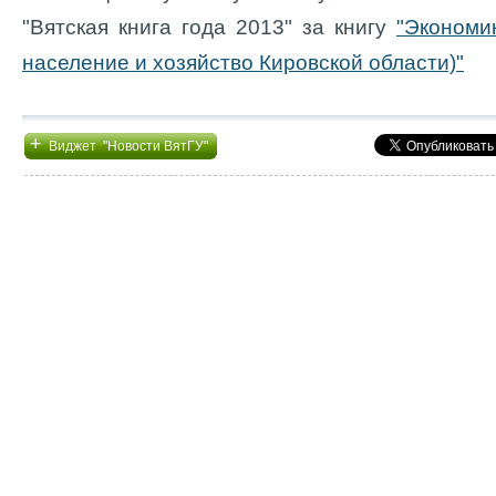
"Вятская книга года 2013" за книгу
"Экономи
население и хозяйство Кировской области)"
+
Виджет "Новости ВятГУ"