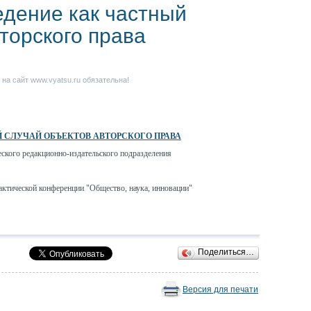
дение как частный
торского права
на сайт www.vyatsu.ru обязательна!
 СЛУЧАЙ ОБЪЕКТОВ АВТОРСКОГО ПРАВА
еского редакционно-издательского подразделения
актической конференции "Общество, наука, инновации"
Поделиться…
Версия для печати