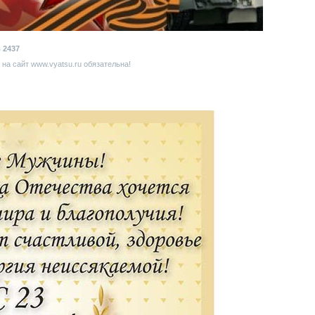
в
2437
на сайт www.vyatsu.ru обязательна!