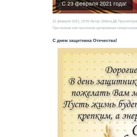
C 23 февраля 2021 года!
21 февраля 2021, 19:55
Автор: Shilova
Просмотро
При полном или частичном цитировании гиперссылка 
С днем защитника Отечества!