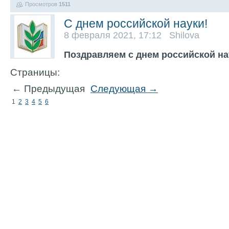
Просмотров
1511
С днем российской науки!
8 февраля 2021, 17:12 Shilova
Поздравляем с днем российской на
Страницы:
← Предыдущая
Следующая →
1
2
3
4
5
6