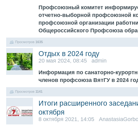
Профсоюзный комитет информируе
отчетно-выборной профсоюзной к
профсоюзной организации работни
Общероссийского Профсоюза обр
Просмотров
1635
Отдых в 2024 году
20 мая 2024, 08:45 admin
Информация по санаторно-курортн
членов профсоюза ВятГУ в 2024 го
Просмотров
1141
Итоги расширенного заседан
октября
8 октября 2021, 14:05 AnastasiaGorb