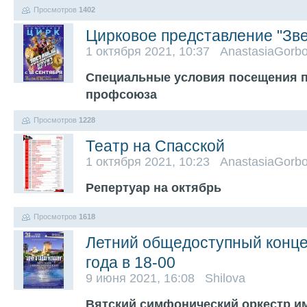
Просмотров
1402
Цирковое представление "Зве
1 октября 2021, 10:37 AnastasiaGorb
Специальные условия посещения 
профсоюза
Просмотров
1228
Театр на Спасской
1 октября 2021, 10:23 AnastasiaGorb
Репертуар на октябрь
Просмотров
1618
Летний общедоступный конце
года в 18-00
9 июня 2021, 16:08 Shilova
Вятский симфонический оркестр им