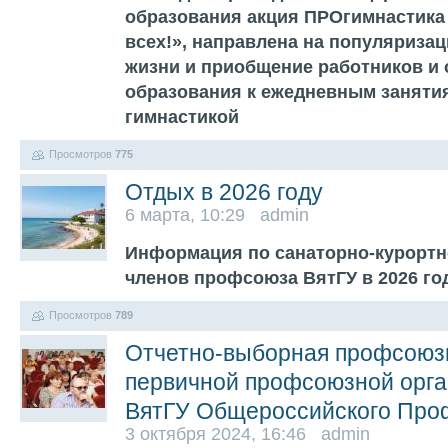
образования акция ПРОгимнастика 
всех!», направлена на популяриза
жизни и приобщение работников и
образования к ежедневным заняти
гимнастикой
Просмотров
775
Отдых в 2026 году
6 марта, 10:29 admin
Информация по санаторно-курортн
членов профсоюза ВятГУ в 2026 го
Просмотров
789
Отчетно-выборная профсоюз
первичной профсоюзной орга
ВятГУ Общероссийского Про
3 октября 2024, 16:46 admin