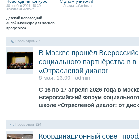
Новогодний конкурс
С днем учителя!
30 ноября 2021, 10:30
- AnastasiaGorbova
AnastasiaGorbova
Детский новогодний
онлайн-конкурс для членов
профсоюза
Просмотров
769
В Москве прошёл Всероссий
социального партнёрства в 
«Отраслевой диалог
8 мая, 13:00 admin
С 16 по 17 апреля 2026 года в Мос
Всероссийский Форум социального
школе «Отраслевой диалог: от дис
Просмотров
224
Координационный совет проф