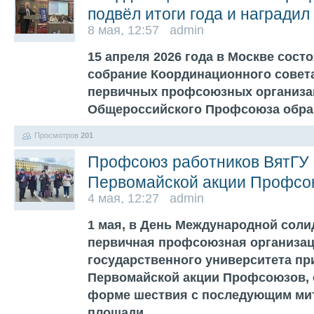
подвёл итоги года и награди
8 мая, 12:57 admin
15 апреля 2026 года в Москве сост
собрание Координационного совет
первичных профсоюзных организа
Общероссийского Профсоюза обр
Просмотров
201
Профсоюз работников ВятГУ 
Первомайской акции Профсо
4 мая, 12:27 admin
1 мая, в День Международной соли
первичная профсоюзная организац
государственного университета пр
Первомайской акции Профсоюзов, 
форме шествия с последующим мит
площади