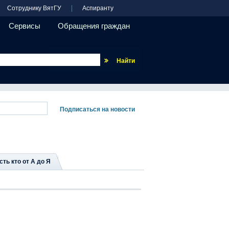
Сотруднику ВятГУ
Аспиранту
Сервисы
Обращения граждан
Везде
сть кто от А до Я