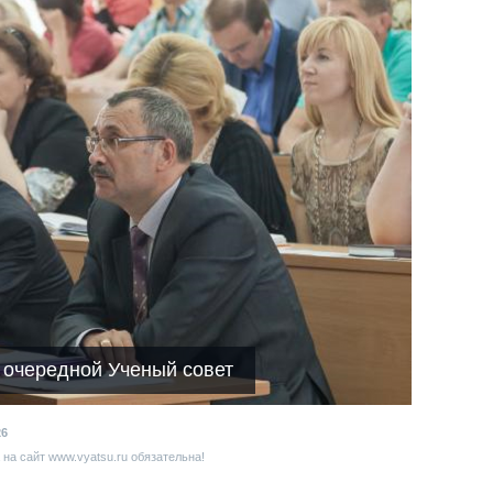
я очередной Ученый совет
26
на сайт www.vyatsu.ru обязательна!