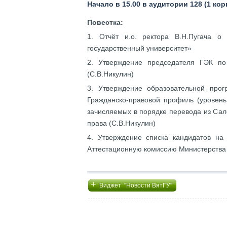
Начало в 15.00 в аудитории 128 (1 кор
Повестка:
1. Отчёт и.о. ректора В.Н.Пугача 
государственный университет»
2. Утверждение председателя ГЭК по
(С.В.Никулин)
3. Утверждение образовательной про
Гражданско-правовой профиль (уровень
зачисляемых в порядке перевода из Сал
права (С.В.Никулин)
4. Утверждение списка кандидатов на
Аттестационную комиссию Министерства о
+
Виджет "Новости ВятГУ"