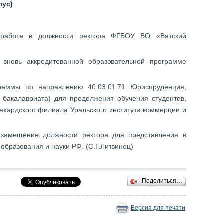
пус)
о работе в должности ректора ФГБОУ ВО «Вятский
 вновь аккредитованной образовательной программе
граммы по направлению 40.03.01.71 Юриспруденция,
 бакалавриата) для продолжения обучения студентов,
ехардского филиала Уральского института коммерции и
 замещение должности ректора для представления в
бразования и науки РФ. (С.Г.Литвинец)
Поделиться…
Версия для печати