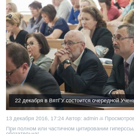
22 декабря в ВятГУ состоится очередной Учен
13 декабря 2016, 17:24
Автор: admin
Просмотро
При полном или частичном цитировании гиперссыл
обязательна!