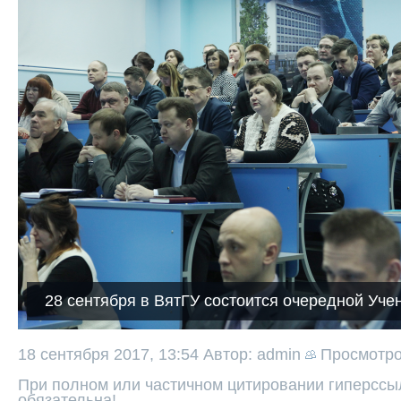
28 сентября в ВятГУ состоится очередной Уче
18 сентября 2017, 13:54
Автор: admin
Просмотр
При полном или частичном цитировании гиперссыл
обязательна!