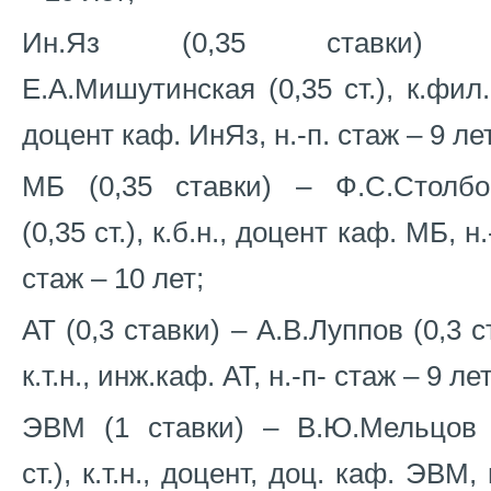
Ин.Яз (0,35 ставки)
Е.А.Мишутинская (0,35 ст.), к.фил.
доцент каф. ИнЯз, н.-п. стаж – 9 ле
МБ (0,35 ставки) – Ф.С.Столбо
(0,35 ст.), к.б.н., доцент каф. МБ, н.
стаж – 10 лет;
АТ (0,3 ставки) – А.В.Луппов (0,3 ст
к.т.н., инж.каф. АТ, н.-п- стаж – 9 лет
ЭВМ (1 ставки) – В.Ю.Мельцов 
ст.), к.т.н., доцент, доц. каф. ЭВМ, 