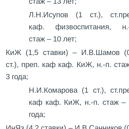
стаж – 13 лет;
Л.Н.Исупов (1 ст.), ст.пр
каф. физвоспитания, н.-
стаж – 10 лет;
КиЖ (1,5 ставки) – И.В.Шамов (0
ст.), преп. каф каф. КиЖ, н.-п. ста
3 года;
Н.И.Комарова (1 ст.), ст.пр
каф каф. КиЖ, н.-п. стаж –
года;
ИнЯз (4,2 ставки) – И.В.Санников (