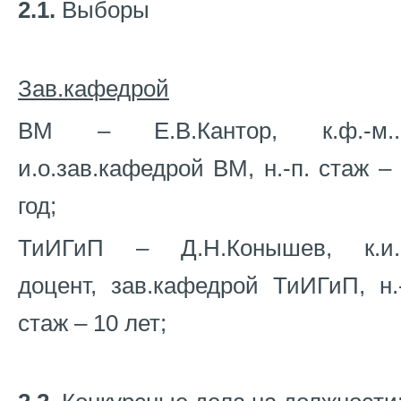
2.1.
Выборы
Зав.кафедрой
ВМ – Е.В.Кантор, к.ф.-м..н
и.о.зав.кафедрой ВМ, н.-п. стаж –
год;
ТиИГиП – Д.Н.Конышев, к.и.н
доцент, зав.кафедрой ТиИГиП, н.
стаж – 10 лет;