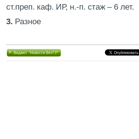
ст.преп. каф. ИР, н.-п. стаж – 6 лет.
3.
Разное
+
Виджет "Новости ВятГУ"