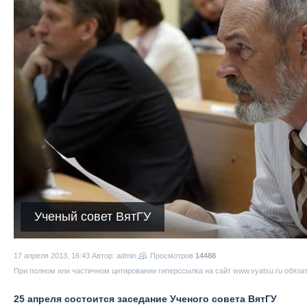
Ученый совет ВятГУ
17 апреля 2013, 16:43
Автор: admin
Просмотров
14488
При полном или частичном цитировании гиперссылка на сайт www.vyatsu.ru обяза
25 апреля состоится заседание Ученого совета ВятГУ