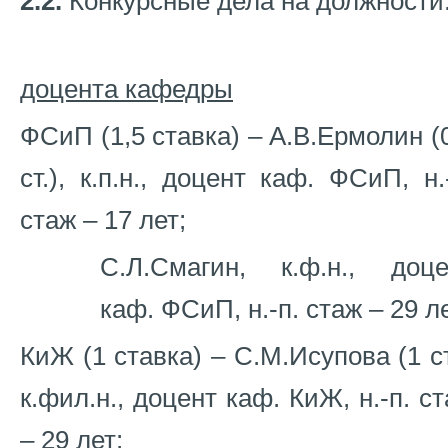
2.2.
Конкурсные дела на должности
доцента кафедры
ФСиП (1,5 ставка) – А.В.Ермолин (
ст.), к.п.н., доцент каф. ФСиП, н.
стаж – 17 лет;
С.Л.Смагин, к.ф.н., доце
каф. ФСиП, н.-п. стаж – 29 ле
КиЖ (1 ставка) – С.М.Исупова (1 ст
к.фил.н., доцент каф. КиЖ, н.-п. с
– 29 лет;