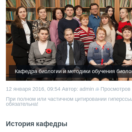
Кафедра биологии и методики обучения биоло
12 января 2016, 09:54
Автор: admin
Просмотров
При полном или частичном цитировании гиперссыл
обязательна!
История кафедры