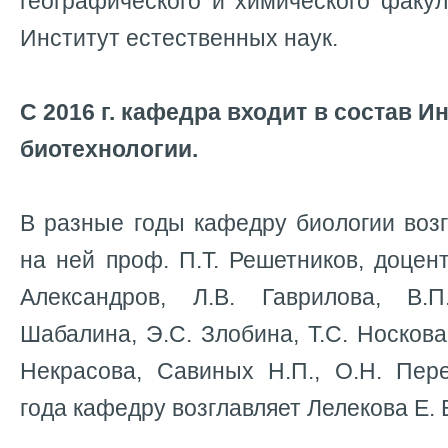
географического и химического факул
Институт естественных наук.
С 2016 г. кафедра входит в состав И
биотехнологии.
В разные годы кафедру биологии воз
на ней проф. П.Т. Решетников, доцент
Александров, Л.В. Гаврилова, В.П
Шабалина, Э.С. Злобина, Т.С. Носкова,
Некрасова, Савиных Н.П., О.Н. Пер
года кафедру возглавляет Лелекова Е. 