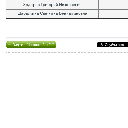
Ходырев Григорий Николаевич
Шабалкина Светлана Вениаминовна
+
Виджет "Новости ВятГУ"