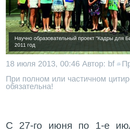
Научно образовательный проект "Кадры для Б
2011 год
18 июля 2013, 00:46
Автор: bf
П
При полном или частичном цитир
обязательна!
С 27-го июня по 1-е ию