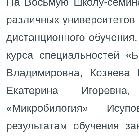
На Восьмую школу-семина
различных университетов 
дистанционного обучения
курса специальностей «Б
Владимировна, Козяева 
Екатерина Игоревна
«Микробилогия» Ису
результатам обучения за