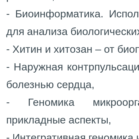
- Биоинформатика. Испол
для анализа биологически
- Хитин и хитозан – от би
- Наружная контрпульсац
болезнью сердца,
- Геномика микроорг
прикладные аспекты,
- Интегративная геномика 