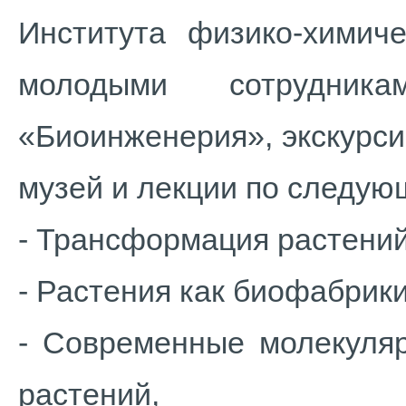
Института физико-химич
молодыми сотрудни
«Биоинженерия», экскурс
музей и лекции по следу
- Трансформация растений
- Растения как биофабрики
- Современные молекуля
растений,