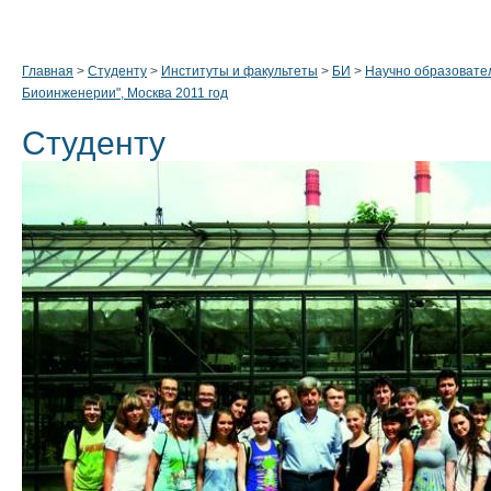
Главная
>
Студенту
>
Институты и факультеты
>
БИ
>
Научно образовате
Биоинженерии", Москва 2011 год
Студенту