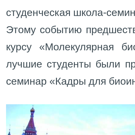
студенческая школа-семи
Этому событию предшеств
курсу «Молекулярная био
лучшие студенты были пр
семинар «Кадры для биои