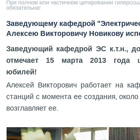
При полном или частичном цитировании гиперссыл
обязательна!
Заведующему кафедрой "Электричес
Алексею Викторовичу Новикову испо
Заведующий кафедрой ЭС к.т.н., д
отмечает 15 марта 2013 года ш
юбилей!
Алексей Викторович работает на каф
станций с момента ее создания, около 
возглавляет ее.