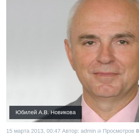
Юбилей А.В. Новикова
15 марта 2013, 00:47
Автор: admin
Просмотров
8