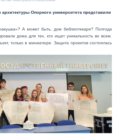
на сайт www.vyatsu.ru обязательна!
и архитектуры Опорного университета представили
ракушка»? А может быть, дом библиотекаря? Полгода
ровали дома для тех, кто ищет уникальность во всем.
ъект, только в миниатюре. Защита проектов состоялась