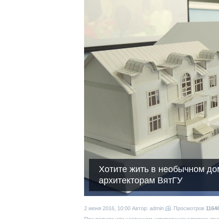
Хотите жить в необычном до
архитекторам ВятГУ
2 июня 2016, 10:00
Автор: admin
Просмотров
1164