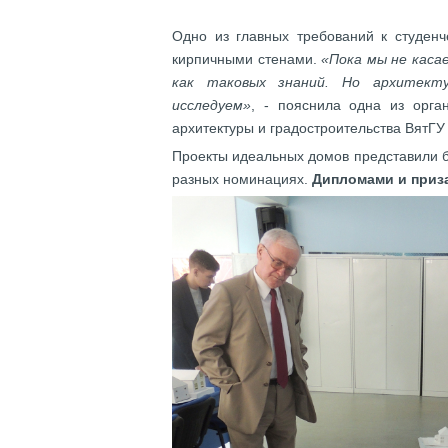
Одно из главных требований к студен
кирпичными стенами.
«Пока мы не каса
как таковых знаний. Но архитекту
исследуем»
, - пояснила одна из орга
архитектуры и градостроительства ВятГ
Проекты идеальных домов представили б
разных номинациях.
Дипломами и приз