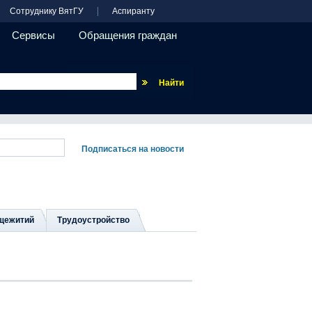
Сотруднику ВятГУ
Аспиранту
Сервисы
Обращения граждан
Везде
щежитий
Трудоустройство