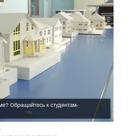
ме? Обращайтесь к студентам-
6