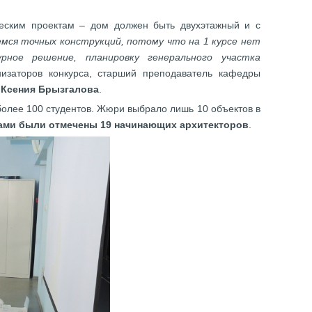
ческим проектам – дом должен быть двухэтажный и с
емся точных конструкций, потому что на 1 курсе нет
рное решение, планировку генерального участка
низаторов конкурса, старший преподаватель кафедры
У
Ксения Брызгалова
.
олее 100 студентов. Жюри выбрало лишь 10 объектов в
ами были отмечены 19 начинающих архитекторов
.