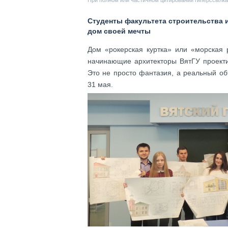
При полном или частичном цитировании гиперссылка 
Студенты факультета строительства 
дом своей мечты
Дом «рокерская куртка» или «морская 
начинающие архитекторы ВятГУ проекти
Это не просто фантазия, а реальный об
31 мая.