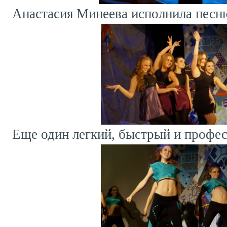
Анастасия Минеева исполнила песн
Еще один легкий, быстрый и профес