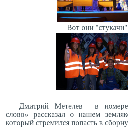
Вот они "стукачи"
Дмитрий Метелев
в номере
слово» рассказал о нашем земляк
который стремился попасть в сборн