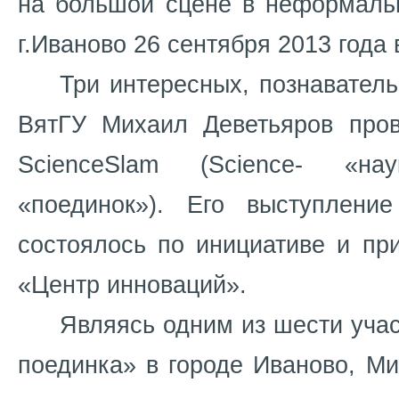
на большой сцене в неформаль
г.Иваново 26 сентября 2013 года
Три интересных, познавател
ВятГУ Михаил Деветьяров про
ScienceSlam (Science- «н
«поединок»). Его выступлени
состоялось по инициативе и п
«Центр инноваций».
Являясь одним из шести учас
поединка» в городе Иваново, М