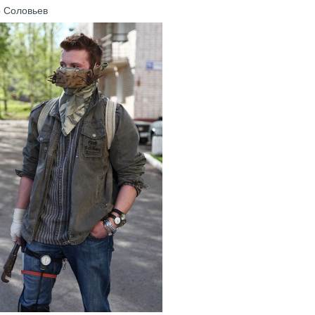
р Соловьев