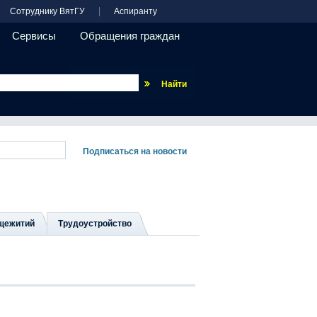
Сотруднику ВятГУ
Аспиранту
Сервисы
Обращения граждан
Везде
щежитий
Трудоустройство