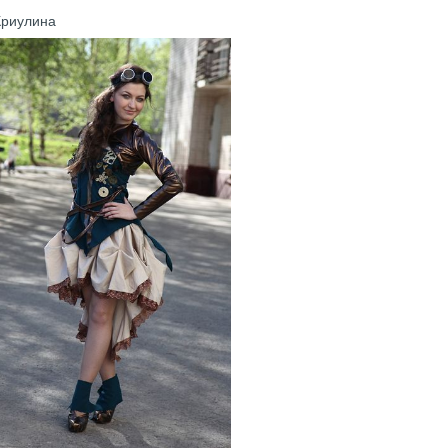
Криулина