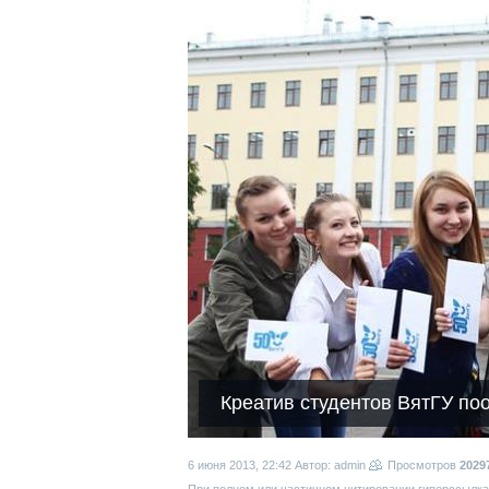
Креатив студентов ВятГУ п
6 июня 2013, 22:42
Автор: admin
Просмотров
2029