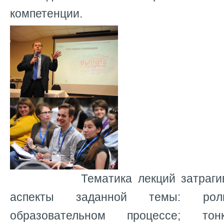
компетенции.
Тематика лекций затрагивал
аспекты заданной темы: ро
образовательном процессе; тон