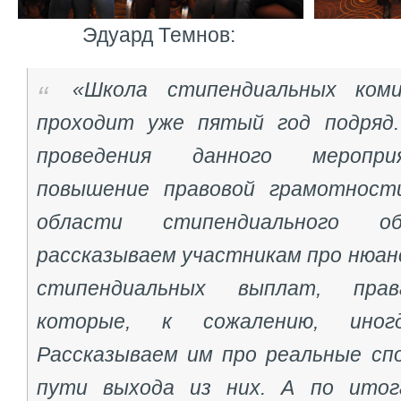
Эдуард Темнов:
«Школа стипендиальных ком
проходит уже пятый год подряд.
проведения данного меропри
повышение правовой грамотност
области стипендиального об
рассказываем участникам про нюан
стипендиальных выплат, прав
которые, к сожалению, иног
Рассказываем им про реальные сп
пути выхода из них. А по ито