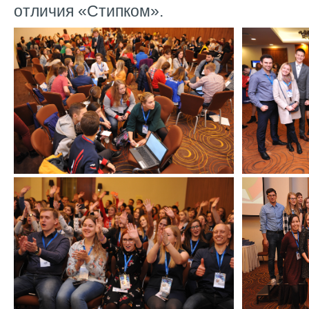
отличия «Стипком».