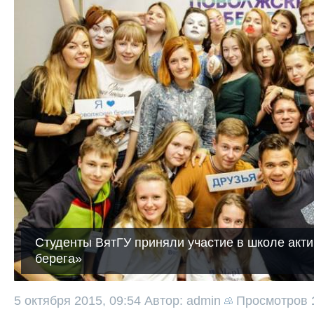
Студенты ВятГУ приняли участие в школе ак
берега»
5 октября 2015, 09:54
Автор: admin
Просмотров