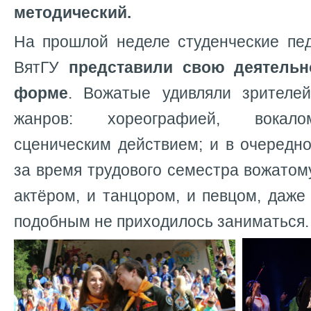
методический.
На прошлой неделе студенческие пед
ВятГУ
представили свою деятельн
форме
. Вожатые удивляли зрителе
жанров: хореографией, вокало
сценическим действием; и в очередно
за время трудового семестра вожатом
актёром, и танцором, и певцом, даж
подобным не приходилось заниматься.