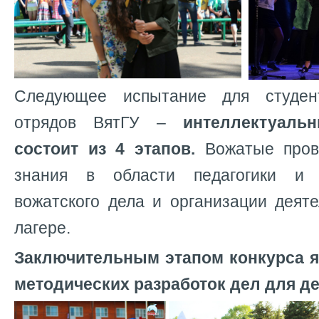
Следующее испытание для студент
отрядов ВятГУ –
интеллектуаль
состоит из 4 этапов.
Вожатые прове
знания в области педагогики и 
вожатского дела и организации деят
лагере.
Заключительным этапом конкурса я
методических разработок дел для де