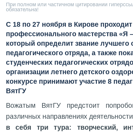
При полном или частичном цитировании гиперссыл
обязательна!
С 18 по 27 ноября в Кирове проходит
профессионального мастерства «Я
который определит звание лучшего 
педагогического отряда, а также по
студенческих педагогических отрядо
организации летнего детского оздор
конкурсе принимают участие 8 педа
ВятГУ
Вожатым ВятГУ предстоит попроб
различных направлениях деятельности
в себя три тура: творческий, и