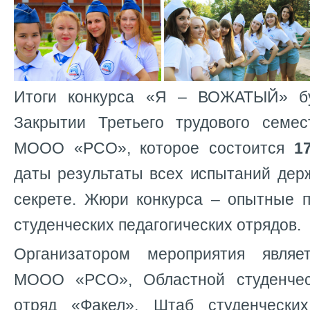
Итоги конкурса «Я – ВОЖАТЫЙ» б
Закрытии Третьего трудового семе
МООО «РСО», которое состоится
1
даты результаты всех испытаний дер
секрете. Жюри конкурса – опытные п
студенческих педагогических отрядов.
Организатором мероприятия явля
МООО «РСО», Областной студенческ
отряд «Факел», Штаб студенческих