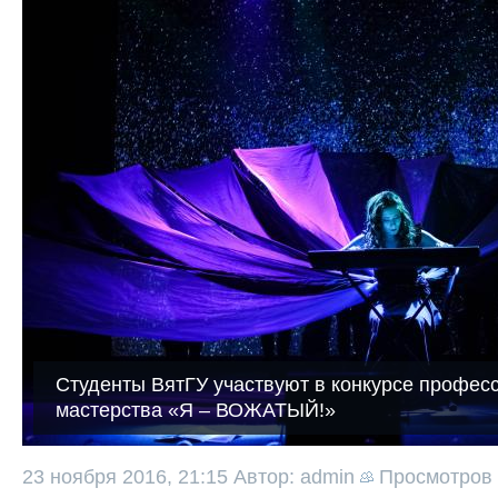
Студенты ВятГУ участвуют в конкурсе профес
мастерства «Я – ВОЖАТЫЙ!»
23 ноября 2016, 21:15
Автор: admin
Просмотров