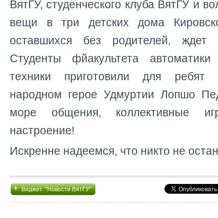
ВятГУ, студенческого клуба ВятГУ и в
вещи в три детских дома Кировско
оставшихся без родителей, ждет 
Студенты фйакультета автоматики
техники приготовили для ребят с
народном герое Удмуртии Лопшо Пе
море общения, коллективные и
настроение!
Искренне надеемся, что никто не остан
+
Виджет "Новости ВятГУ"