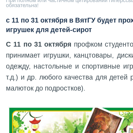
При полном или частичном цитировании гиперссыл
обязательна!
с 11 по 31 октября в ВятГУ будет пр
игрушек для детей-сирот
С 11 по 31 октября
профком студентов
принимает игрушки, канцтовары, дис
одежду, настольные и спортивные игр
т.д.) и др. любого качества для детей 
малюток до подростков).