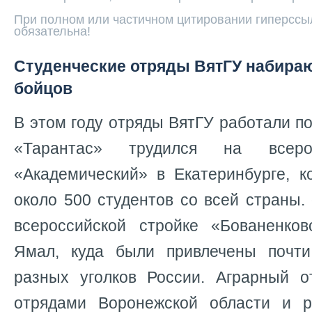
При полном или частичном цитировании гиперссыл
обязательна!
Студенческие отряды ВятГУ набира
бойцов
В этом году отряды ВятГУ работали по
«Тарантас» трудился на всеро
«Академический» в Екатеринбурге, к
около 500 студентов со всей страны.
всероссийской стройке «Бованенко
Ямал, куда были привлечены почти
разных уголков России. Аграрный 
отрядами Воронежской области и р