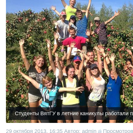
Студенты ВятГУ в летние каникулы работали п
29 октября 2013, 16:35
Автор: admin
Просмотро