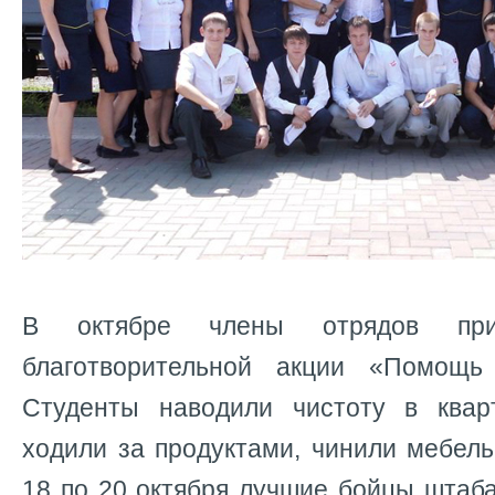
В октябре члены отрядов пр
благотворительной акции «Помощ
Студенты наводили чистоту в квар
ходили за продуктами, чинили мебель
18 по 20 октября лучшие бойцы штаб