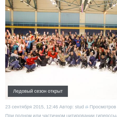
Ледовый сезон открыт
23 сентября 2015, 12:46
Автор: stud
Просмотро
При полном или частичном цитировании гиперссыл