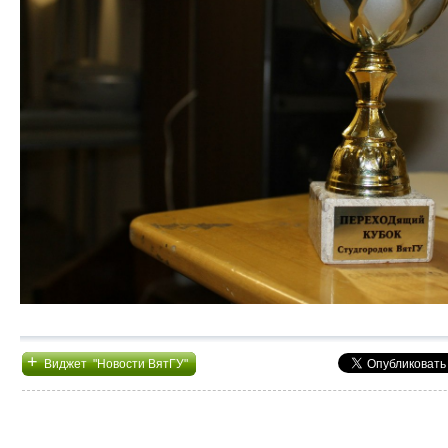
+
Виджет "Новости ВятГУ"