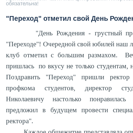
обязательна!
"Переход" отметил свой День Рожде
"День Рождения - грустный празд
"Переходе"! Очередной свой юбилей наш 
клуб отметил с большим размахом. Веч
пришлась по вкусу не только студентам, н
Поздравить "Переход" пришли ректор 
профкома студентов, директор студ
Николаевичу настолько понравилась
предложил в будущем провести специа
ректора".
Каждое общежитие представляла опре