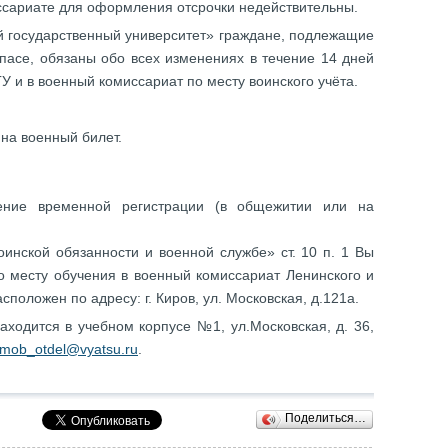
ссариате для оформления отсрочки недействительны.
й государственный университет» граждане, подлежащие
пасе, обязаны обо всех изменениях в течение 14 дней
 и в военный комиссариат по месту воинского учёта.
на военный билет.
ение временной регистрации (в общежитии или на
оинской обязанности и военной службе» ст. 10 п. 1 Вы
по месту обучения в военный комиссариат Ленинского и
сположен по адресу: г. Киров, ул. Московская, д.121а.
ходится в учебном корпусе №1, ул.Московская, д. 36,
mob_otdel@vyatsu.ru
.
Поделиться…