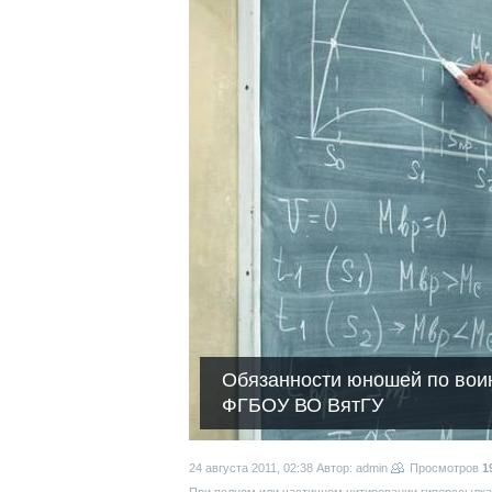
Обязанности юношей по воин
ФГБОУ ВО ВятГУ
24 августа 2011, 02:38
Автор: admin
Просмотров
1