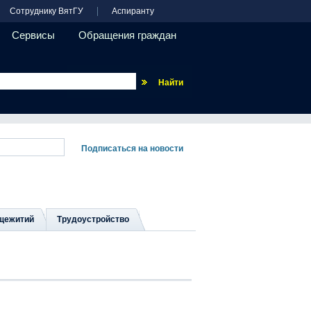
Сотруднику ВятГУ
Аспиранту
Сервисы
Обращения граждан
Везде
щежитий
Трудоустройство