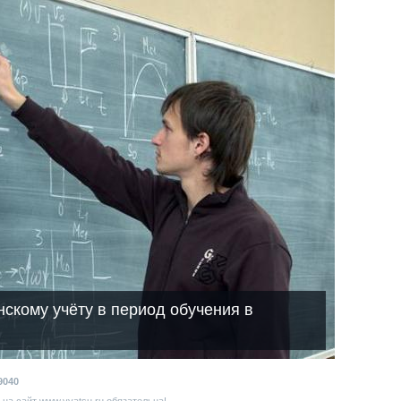
скому учёту в период обучения в
9040