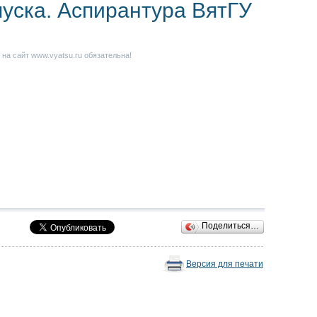
пуска. Аспирантура ВятГУ
на сайт www.vyatsu.ru обязательна!
Поделиться…
Версия для печати