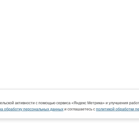
тельской активности с помощью сервиса «Яндекс Метрика» и улучшения раб
на обработку персональных данных
и соглашаетесь с
политикой обработки п
ВятГУ в интернете