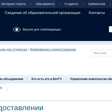
Интернет-газета
Абитуриенту
Студенту
Библиотека
Сведения об образовательной организации
Контакты
Версия для слабовидящих
ция для студентов
>
Информация о предоставлении
ие объединения
Кто есть кто в ВятГУ
Управление комплексом об
ов
доставлении