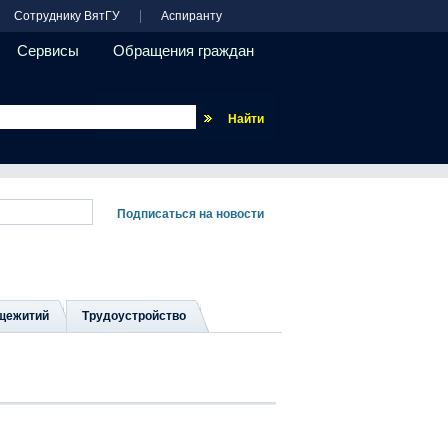
Сотруднику ВятГУ
Аспиранту
Сервисы
Обращения граждан
Везде
щежитий
Трудоустройство