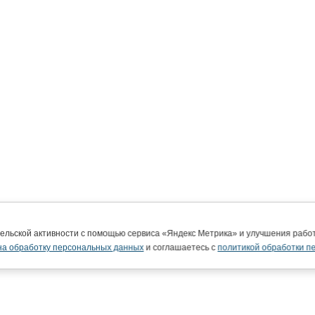
тельской активности с помощью сервиса «Яндекс Метрика» и улучшения раб
на обработку персональных данных
и соглашаетесь с
политикой обработки п
ВятГУ в интернете