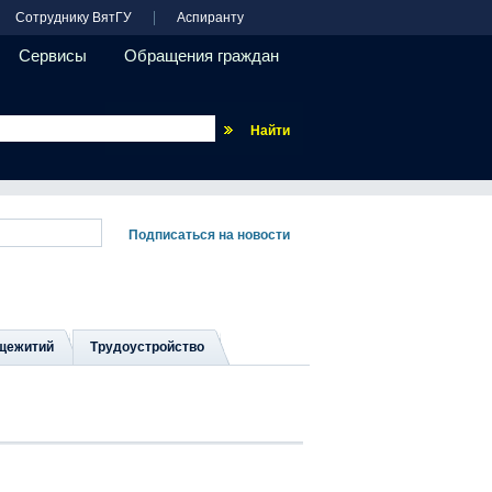
Сотруднику ВятГУ
Аспиранту
Сервисы
Обращения граждан
Везде
щежитий
Трудоустройство