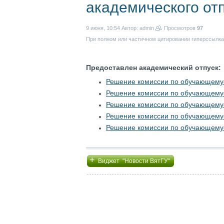
академического от
9 июня, 10:54
Автор: admin
Просмотров
97
При полном или частичном цитировании гиперссылка 
Предоставлен академический отпуск:
Решение комиссии по обучающему
Решение комиссии по обучающему
Решение комиссии по обучающему
Решение комиссии по обучающему
Решение комиссии по обучающему
+
Виджет "Новости ВятГУ"