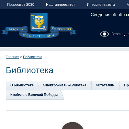
Приоритет 2030
Наш университет
Интернет-газета
А
Сведения об образ
Версия дл
Главная
>
Библиотека
Библиотека
О библиотеке
Электронная библиотека
Читателям
Пр
К юбилею Великой Победы