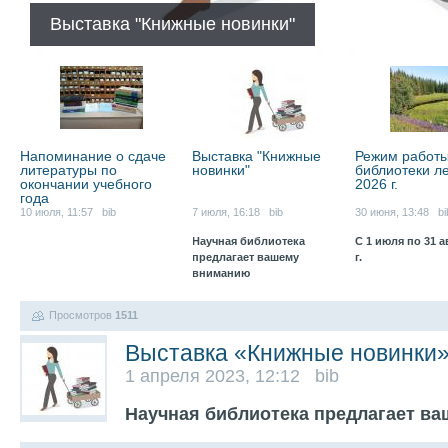
Выставка "Книжные новинки"
Напоминание о сдаче
Выставка "Книжные
Режим работ
литературы по
новинки"
библиотеки л
окончании учебного
2026 г.
года
10 июля, 11:57 bib
7 июля, 16:18 bib
30 июня, 13:48 bi
Научная библиотека
С 1 июля по 31 а
предлагает вашему
г.
вниманию
Просмотров
1511
Выставка «Книжные новинки
1 апреля 2023, 12:12 bib
Научная библиотека предлагает в