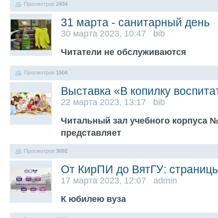
Просмотров
2434
31 марта - санитарный день
30 марта 2023, 10:47 bib
Читатели не обслуживаются
Просмотров
1504
Выставка «В копилку воспита
22 марта 2023, 13:17 bib
Читальный зал учебного корпуса №1
представляет
Просмотров
3092
От КирПИ до ВятГУ: страниц
17 марта 2023, 12:07 admin
К юбилею вуза