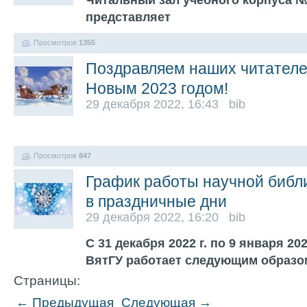
Читальный зал учебного корпуса №1
представляет
Просмотров
1355
Поздравляем наших читател
Новым 2023 годом!
29 декабря 2022, 16:43 bib
Просмотров
847
График работы научной библ
в праздничные дни
29 декабря 2022, 16:20 bib
С 31 декабря 2022 г. по 9 января 20
ВятГУ работает следующим образ
Страницы:
← Предыдущая
Следующая →