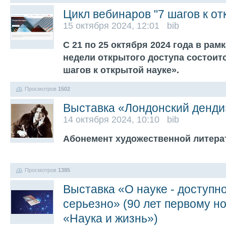
Цикл вебинаров "7 шагов к от
15 октября 2024, 12:01 bib
С 21 по 25 октября 2024 года в ра
недели открытого доступа состоит
шагов к открытой науке».
Просмотров
1502
Выставка «Лондонский денди
14 октября 2024, 10:10 bib
Абонемент художественной литера
Просмотров
1385
Выставка «О науке - доступно
серьезно» (90 лет первому н
«Наука и жизнь»)