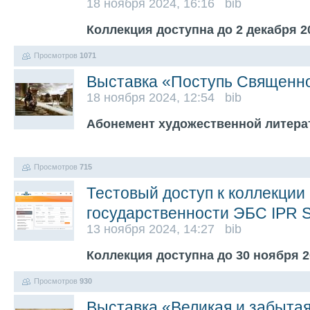
18 ноября 2024, 16:16 bib
Коллекция доступна до 2 декабря 2
Просмотров
1071
Выставка «Поступь Священн
18 ноября 2024, 12:54 bib
Абонемент художественной литера
Просмотров
715
Тестовый доступ к коллекции
государственности ЭБС IPR
13 ноября 2024, 14:27 bib
Коллекция доступна до 30 ноября 
Просмотров
930
Выставка «Великая и забыта