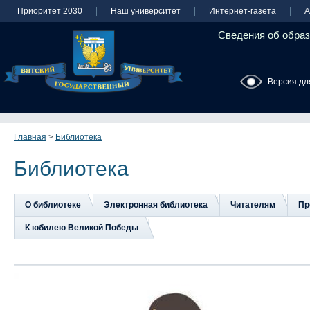
Приоритет 2030
Наш университет
Интернет-газета
А
Сведения об образ
Версия дл
Главная
>
Библиотека
Библиотека
О библиотеке
Электронная библиотека
Читателям
Пр
К юбилею Великой Победы