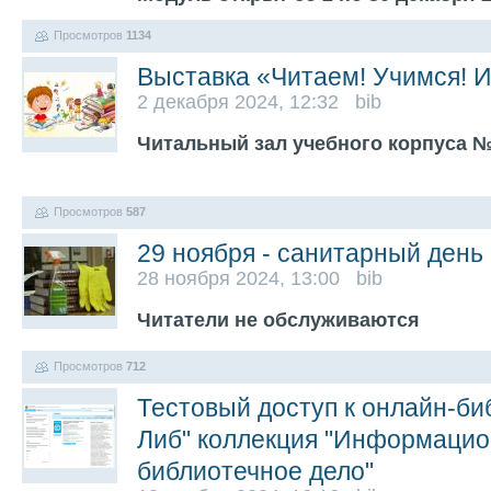
Просмотров
1134
Выставка «Читаем! Учимся! И
2 декабря 2024, 12:32 bib
Читальный зал учебного корпуса №
Просмотров
587
29 ноября - санитарный день
28 ноября 2024, 13:00 bib
Читатели не обслуживаются
Просмотров
712
Тестовый доступ к онлайн-би
Либ" коллекция "Информацио
библиотечное дело"