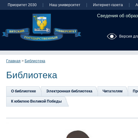
Приоритет 2030
Наш университет
Интернет-газета
А
Сведения об образ
Версия дл
Главная
>
Библиотека
Библиотека
О библиотеке
Электронная библиотека
Читателям
Пр
К юбилею Великой Победы