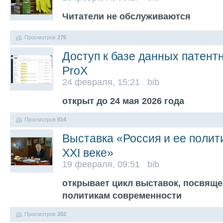
Читатели не обслуживаются
Просмотров
275
Доступ к базе данных патентн
ProX
24 февраля, 15:21 bib
открыт до 24 мая 2026 года
Просмотров
514
Выставка «Россия и ее полит
XXI веке»
19 февраля, 09:51 bib
открывает цикл выставок, посвящ
политикам современности
Просмотров
202