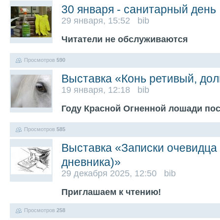
30 января - санитарный день
29 января, 15:52 bib
Читатели не обслуживаются
Просмотров
590
Выставка «Конь ретивый, до
19 января, 12:18 bib
Году Красной Огненной лошади по
Просмотров
585
Выставка «Записки очевидца 
дневника)»
29 декабря 2025, 12:50 bib
Приглашаем к чтению!
Просмотров
258