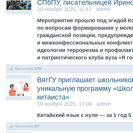
СПбПУ, писательницей Ирин
20 ноября 2025, 11:47 admin
Мероприятие прошло под эгидой К
по вопросам формирования у моло
гражданской позиции, предупрежд
и межконфессиональных конфликт
идеологии терроризма и профилак
и патриотического клуба вуза «Я г
Просмотров
1755
ВятГУ приглашает школьников
уникальную программу «Школ
китаиста»
19 ноября 2025, 17:08 admin
Китайский язык с нуля — за 1 год 
Просмотров
907