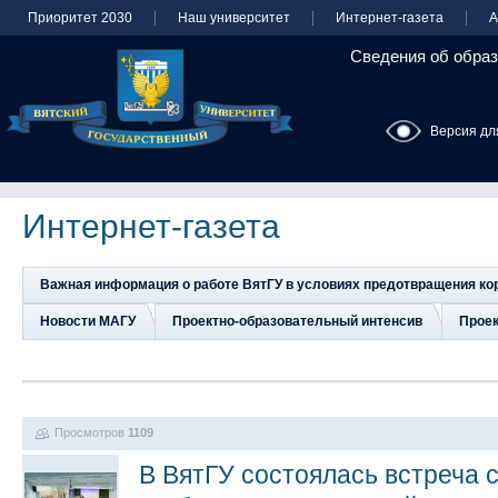
Приоритет 2030
Наш университет
Интернет-газета
А
Сведения об образ
Версия дл
Интернет-газета
Важная информация о работе ВятГУ в условиях предотвращения к
Новости МАГУ
Проектно-образовательный интенсив
Прое
Просмотров
1109
В ВятГУ состоялась встреча