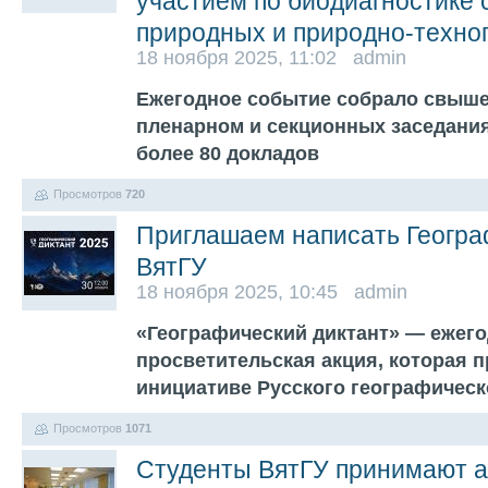
участием по биодиагностике 
природных и природно-техно
18 ноября 2025, 11:02 admin
Ежегодное событие собрало свыше 
пленарном и секционных заседани
более 80 докладов
Просмотров
720
Приглашаем написать Геогра
ВятГУ
18 ноября 2025, 10:45 admin
«Географический диктант» — ежег
просветительская акция, которая п
инициативе Русского географичес
Просмотров
1071
Студенты ВятГУ принимают а