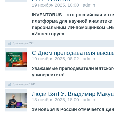
19 ноября 2025, 10:00 admin
INVENTORUS – это российская инт
платформа для научной аналитики
персональным ИИ-помощником «Ни
«Инвенторус»
Просмотров
771
С Днем преподавателя высш
19 ноября 2025, 08:02 admin
Уважаемые преподаватели Вятског
университета!
Просмотров
1466
Люди ВятГУ: Владимир Маку
18 ноября 2025, 18:00 admin
19 ноября в России отмечается Де