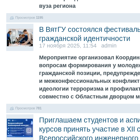
вуза региона
Просмотров
1195
В ВятГУ состоялся фестивал
гражданской идентичности
17 ноября 2025, 11:54 admin
Мероприятие организовал Координ
вопросам формирования у молоде
гражданской позиции, предупрежд
и межконфессиональных конфликт
идеологии терроризма и профилак
совместно с Областным дворцом 
Просмотров
781
Приглашаем студентов и асп
курсов принять участие в XII 
Всероссийского инженерного