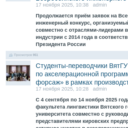
17 ноября 2025, 10:38 admin
Продолжается приём заявок на Вс
инженерный конкурс, организуемы
совместно с отраслями-лидерами 
индустрии с 2014 года в соответст
Президента России
Просмотров
951
Студенты-переводчики ВятГУ
по акселерационной програм
форсаж» в рамках производс
17 ноября 2025, 10:28 admin
С 4 сентября по 14 ноября 2025 го
факультета лингвистики Вятского 
университета совместно с руковод
представителями кировских предп