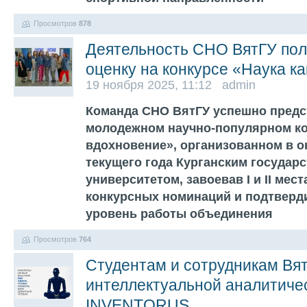
Просмотров
878
Деятельность СНО ВятГУ по
оценку на конкурсе «Наука к
19 ноября 2025, 11:12 admin
Команда СНО ВятГУ успешно предс
молодежном научно-популярном ко
вдохновение», организованном в о
текущего года Курганским государ
университетом, завоевав I и II мест
конкурсных номинаций и подтверд
уровень работы объединения
Просмотров
764
Студентам и сотрудникам Вят
интеллектуальной аналитиче
INVENTORUS