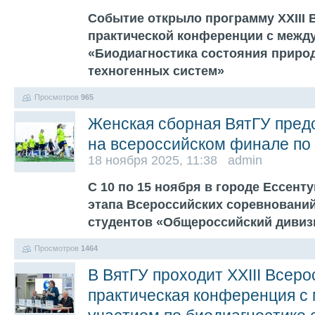
Событие открыло программу XXIII 
практической конференции с межд
«Биодиагностика состояния приро
техногенных систем»
Просмотров
965
Женская сборная ВятГУ пред
на всероссийском финале по
18 ноября 2025, 11:38 admin
С 10 по 15 ноября в городе Ессенту
этапа Всероссийских соревнований
студентов «Общероссийский диви
Просмотров
1464
В ВятГУ проходит XXIII Всеро
практическая конференция 