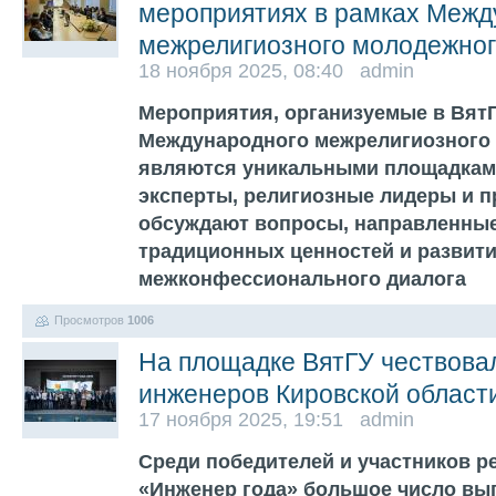
мероприятиях в рамках Межд
межрелигиозного молодежно
18 ноября 2025, 08:40 admin
Мероприятия, организуемые в ВятГ
Международного межрелигиозного
являются уникальными площадками
эксперты, религиозные лидеры и п
обсуждают вопросы, направленные
традиционных ценностей и развит
межконфессионального диалога
Просмотров
1006
На площадке ВятГУ чествова
инженеров Кировской област
17 ноября 2025, 19:51 admin
Среди победителей и участников р
«Инженер года» большое число вы