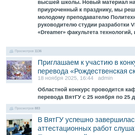
высшей школы. Новый материал на
приуроченный к празднику, мы ре
молодому преподавателю Политехн
руководителю студии разработки
«Dreamer» факультета технологий,
Просмотров
1136
Приглашаем к участию в конк
перевода «Рождественская с
18 ноября 2025, 16:44 admin
Областной конкурс проводится каф
перевода ВятГУ с 25 ноября по 25 
Просмотров
883
В ВятГУ успешно завершилас
аттестационных работ слуша