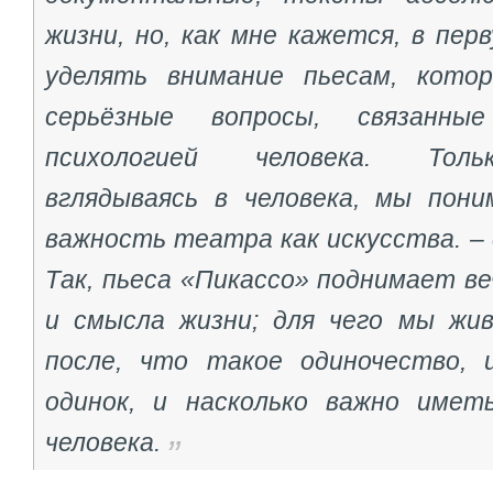
жизни, но, как мне кажется, в пер
уделять внимание пьесам, кото
серьёзные вопросы, связанн
психологией человека. Толь
вглядываясь в человека, мы пон
важность театра как искусства. –
Так, пьеса «Пикассо» поднимает в
и смысла жизни; для чего мы жи
после, что такое одиночество, 
одинок, и насколько важно имет
человека.