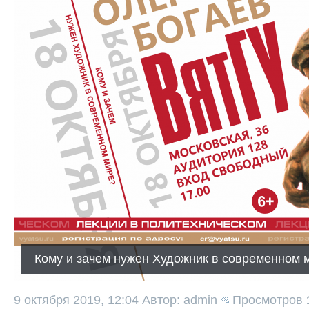
Кому и зачем нужен Художник в современном 
9 октября 2019, 12:04
Автор: admin
Просмотров