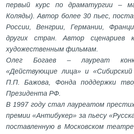
первый курс по драматургии – м
Коляды). Автор более 30 пьес, пост
России, Венгрии, Германии, Франц
других стран. Автор сценариев 
художественным фильмам.
Олег Богаев – лауреат конку
«Действующие лица» и «Сибирский
П.П. Бажова, Фонда поддержки тво
Президента РФ.
В 1997 году стал лауреатом прест
премии «Антибукер» за пьесу «Русск
поставленную в Московском театре 