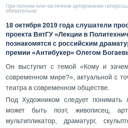
При полном или частичном цитировании гиперссыл
обязательна!
18 октября 2019 года слушатели про
проекта ВятГУ «Лекции в Политехни
познакомятся с российским драмату
премии «Антибукер» Олегом Богаев
Он выступит с темой «Кому и заче
современном мире?», актуальной с то
театра в современном обществе.
Под Художником следует понимать 
может быть поэт, живописец, арти
мультипликатор, драматург, скульп