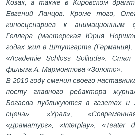
Козак, а также в Кировском драмт
Евгений Ланцов. Кроме того, Ол
киносценариев к анимационным
Геллера (мастерская Юрия Норште
годах жил в Штутгарте (Германия)
«Academie Schloss Solitude». Ста
фильма А. Мармонтова «Золото».
В 2010 году сменил своего наставник
посту главного редактора журна
Богаева публикуются в газетах и 
сцена», «Урал», «Современна
«Драматург», «Interplay», «Teater 