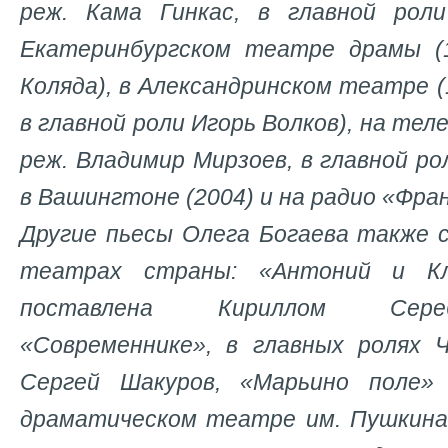
реж. Кама Гинкас, в главной роли
Екатеринбургском театре драмы (1
Коляда), в Александринском театре (1
в главной роли Игорь Волков), на тел
реж. Владимир Мирзоев, в главной ро
в Вашингтоне (2004) и на радио «Фран
Другие пьесы Олега Богаева также 
театрах страны: «Антоний и Кл
поставлена Кириллом Сере
«Современнике», в главных ролях 
Сергей Шакуров, «Марьино поле
драматическом театре им. Пушкина