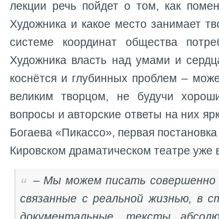
лекции речь пойдет о том, как поме
Художника и какое место занимает тв
системе координат общества потре
Художника власть над умами и сердц
коснётся и глубинных проблем – мож
великим творцом, не будучи хорош
вопросы и авторские ответы на них яр
Богаева «Пикассо», первая постановка
Кировском драматическом театре уже в
– Мы можем писать совершенно
связанные с реальной жизнью, в с
документальные, тексты абсол