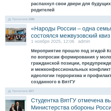
распахнул свои двери для будущих
родителей
Просмотров
1285
«Народы России – одна семья
состоялся межвузовский квиз
1 ноября 2025, 12:06 admin
Мероприятие прошло под эгидой К
по вопросам формирования у моло
гражданской позиции, предупрежд
и межконфессиональных конфликт
идеологии терроризма и профилакт
созданного в ВятГУ
Просмотров
1117
Студентка ВятГУ отмечена в
Министерства обороны Росс