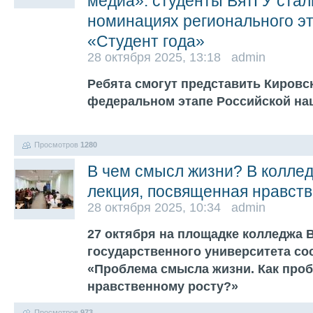
медиа»: студенты ВятГУ стал
номинациях регионального э
«Студент года»
28 октября 2025, 13:18 admin
Ребята смогут представить Кировс
федеральном этапе Российской на
Просмотров
1280
В чем смысл жизни? В колле
лекция, посвященная нравст
28 октября 2025, 10:34 admin
27 октября на площадке колледжа 
государственного университета со
«Проблема смысла жизни. Как проб
нравственному росту?»
Просмотров
973