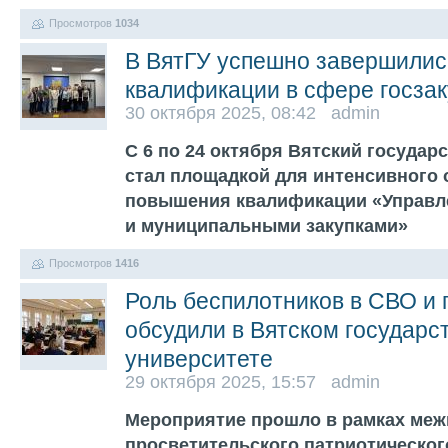
Просмотров
1034
В ВятГУ успешно завершилис
квалификации в сфере госзак
30 октября 2025, 08:42 admin
С 6 по 24 октября Вятский госуда
стал площадкой для интенсивного 
повышения квалификации «Управл
и муниципальными закупками»
Просмотров
1416
Роль беспилотников в СВО и 
обсудили в Вятском государс
университете
29 октября 2025, 15:57 admin
Мероприятие прошло в рамках меж
просветительского патриотическог