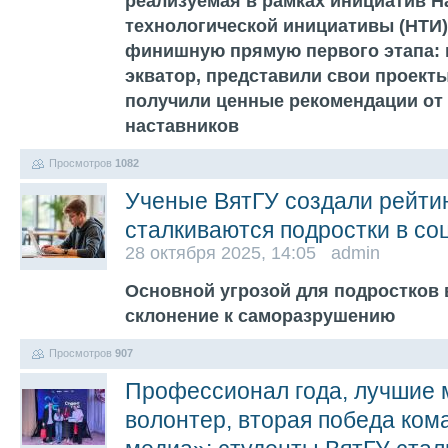
реализуемая в рамках инициатив 
технологической инициативы (НТИ)
финишную прямую первого этапа:
экватор, представили свои проекты
получили ценные рекомендации от 
наставников
Просмотров
1082
Ученые ВятГУ создали рейтин
сталкиваются подростки в со
28 октября 2025, 14:05 admin
Основной угрозой для подростков 
склонение к саморазрушению
Просмотров
907
Профессионал года, лучшие 
волонтер, вторая победа ком