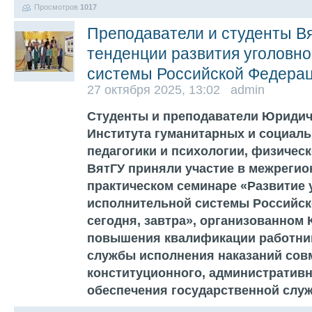
Просмотров
1017
Преподаватели и студенты В
тенденции развития уголовн
системы Российской Федера
27 октября 2025, 13:02 admin
Студенты и преподаватели Юридиче
Института гуманитарных и социаль
педагогики и психологии, физическ
ВятГУ приняли участие в межрегио
практическом семинаре «Развитие 
исполнительной системы Российск
сегодня, завтра», организованном
повышения квалификации работни
службы исполнения наказаний сов
конституционного, административн
обеспечения государственной слу