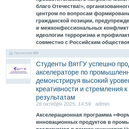
благо Отечества!», организованн
центром по вопросам формировани
гражданской позиции, предупрежд
и межконфессиональных конфликт
идеологии терроризма и профилак
совместно с Российским общество
Просмотров
929
Студенты ВятГУ успешно про
акселераторе по промышленн
демонстрируя высокий урове
креативности и стремления 
результатам
28 октября 2025, 14:59 admin
Акселерационная программа «Фор
инновационных продуктов в пром