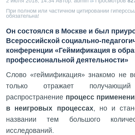
2 июля 2018, 14:34
Автор: admin
Просмотров
82
При полном или частичном цитировании гиперссыл
обязательна!
Он состоялся в Москве и был приуроч
Всероссийской социально-педагоги
конференции «Геймификация в обра
профессиональной деятельности»
Слово «геймификация» знакомо не в
только отражает получающи
распространение
процесс применени
в неигровых процессах
, но и ста
названии тем большого количе
исследований.