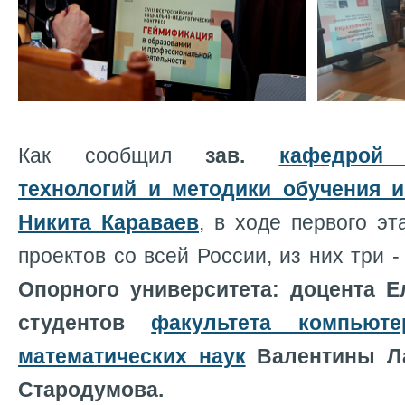
Как сообщил
зав.
кафедрой
технологий и методики обучения 
Никита Караваев
, в ходе первого э
проектов со всей России, из них три 
Опорного университета: доцента 
студентов
факультета компьют
математических наук
Валентины Ла
Стародумова.