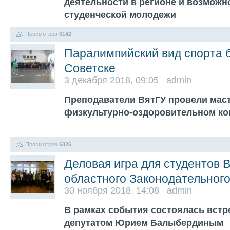
деятельности в регионе и возможн
студенческой молодежи
Просмотров
6142
Паралимпийский вид спорта 
Советске
3 декабря 2018, 09:05 admin
Преподаватели ВятГУ провели маст
физкультурно-оздоровительном ко
Просмотров
6326
Деловая игра для студентов 
областного Законодательног
30 ноября 2018, 14:08 admin
В рамках события состоялась встр
депутатом Юрием Балыбердиным