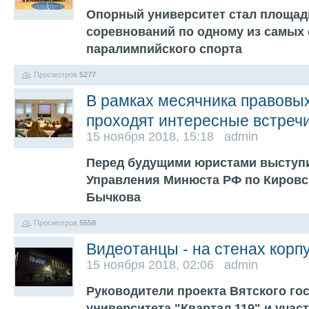
Опорный университет стал площад
соревнований по одному из самых
паралимпийского спорта
Просмотров
5277
В рамках месячника правовых
проходят интересные встреч
15 ноября 2018, 15:18 admin
Перед будущими юристами выступ
Управления Минюста РФ по Кировс
Бычкова
Просмотров
5558
Видеотанцы - на стенах корп
15 ноября 2018, 02:06 admin
Руководители проекта Вятского го
университета "Квартал 119" и учас