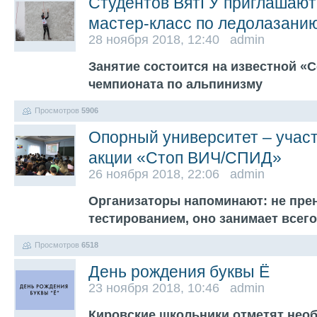
Студентов ВятГУ приглашают
мастер-класс по ледолазани
28 ноября 2018, 12:40 admin
Занятие состоится на известной «С
чемпионата по альпинизму
Просмотров
5906
Опорный университет – учас
акции «Стоп ВИЧ/СПИД»
26 ноября 2018, 22:06 admin
Организаторы напоминают: не прен
тестированием, оно занимает всего
Просмотров
6518
День рождения буквы Ё
23 ноября 2018, 10:46 admin
Кировские школьники отметят нео