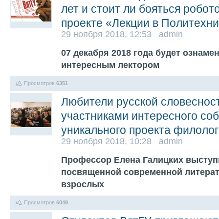
лет и стоит ли бояться робот
проекте «Лекции в Политехн
29 ноября 2018, 12:53 admin
07 декабря 2018 года будет ознаме
интересным лектором
Просмотров
6351
Любители русской словеснос
участниками интересного соб
уникального проекта филолог
29 ноября 2018, 10:28 admin
Профессор Елена Галицких выступи
посвященной современной литерат
взрослых
Просмотров
6049