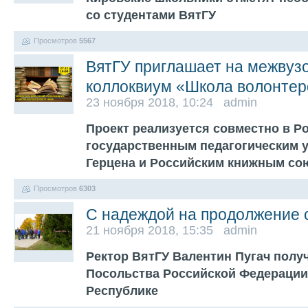
со студентами ВятГУ
Просмотров
5567
ВятГУ приглашает на межвуз
коллоквиум «Школа волонтер
23 ноября 2018, 10:24 admin
Проект реализуется совместно в Р
государственным педагогическим у
Герцена и Российским книжным с
Просмотров
6303
С надеждой на продолжение 
21 ноября 2018, 15:35 admin
Ректор ВятГУ Валентин Пугач полу
Посольства Российской Федерации
Республике