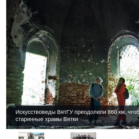
Искусствоведы ВятГУ преодолели 860 км, что
старинные храмы Вятки