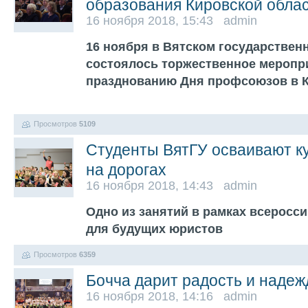
образования Кировской обла
16 ноября 2018, 15:43 admin
16 ноября в Вятском государствен
состоялось торжественное меропр
празднованию Дня профсоюзов в К
Просмотров
5109
Студенты ВятГУ осваивают к
на дорогах
16 ноября 2018, 14:43 admin
Одно из занятий в рамках всеросс
для будущих юристов
Просмотров
6359
Бочча дарит радость и надеж
16 ноября 2018, 14:16 admin