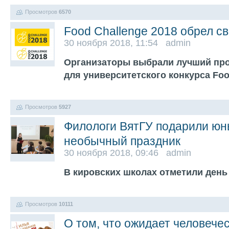
Просмотров
6570
Food Challenge 2018 обрел св
30 ноября 2018, 11:54 admin
Организаторы выбрали лучший про
для университетского конкурса Foo
Просмотров
5927
Филологи ВятГУ подарили ю
необычный праздник
30 ноября 2018, 09:46 admin
В кировских школах отметили день
Просмотров
10111
О том, что ожидает человече