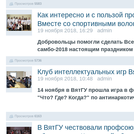
Просмотров
5583
Как интересно и с пользой п
Вместе со спортивными воло
19 ноября 2018, 16:29 admin
Добровольцы помогли сделать Все
самбо-2018 настоящим празднико
Просмотров
5736
Клуб интеллектуальных игр 
19 ноября 2018, 10:48 admin
14 ноября в ВятГУ прошла игра в 
"Что? Где? Когда?" по антинаркоти
Просмотров
6163
В ВятГУ чествовали профсою