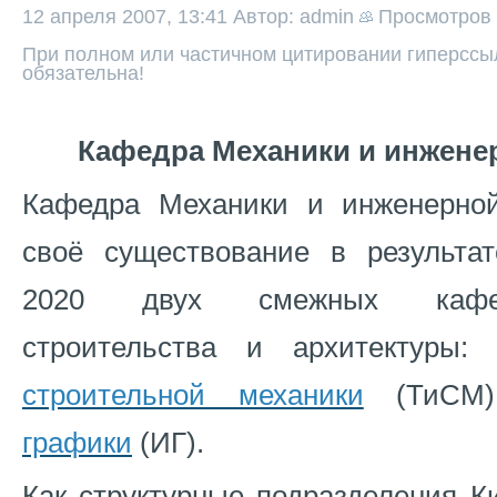
12 апреля 2007, 13:41
Автор: admin
Просмотров
При полном или частичном цитировании гиперссыл
обязательна!
Кафедра Механики и инжене
Кафедра Механики и инженерно
своё существование в результа
2020 двух смежных кафед
строительства и архитектуры
строительной механики
(ТиС
графики
(ИГ).
Как структурные подразделения Ки