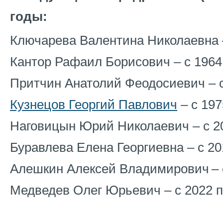
годы:
Ключарева Валентина Николаевна – 
Кантор Рафаил Борисович – с 1964 п
Притчин Анатолий Феодосиевич – с 
Кузнецов Георгий Павлович
– с 197
Наговицын Юрий Николаевич – с 201
Буравлева Елена Георгиевна – с 201
Алешкин Алексей Владимирович
– 
Медведев Олег Юрьевич – с 2022 по