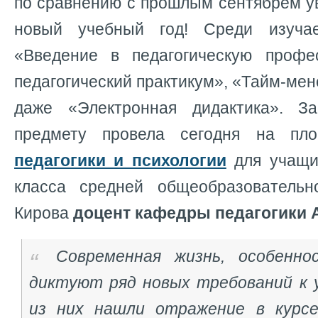
по сравнению с прошлым сентябрем у
новый учебный год! Cреди изуча
«Введение в педагогическую профе
педагогический практикум», «Тайм-мен
даже «Электронная дидактика». З
предмету провела сегодня на п
педагогики и психологии
для учащих
класса средней общеобразовател
Кирова
доцент кафедры педагогики
Современная жизнь, особенно
диктуют ряд новых требований к 
из них нашли отражение в курсе