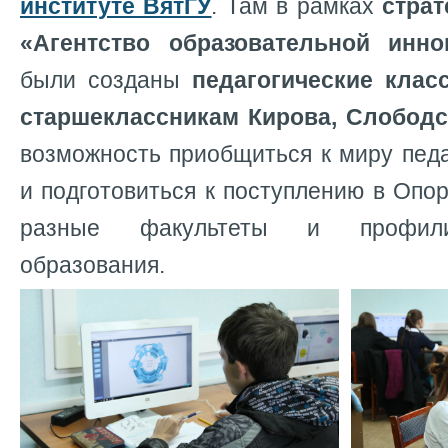
институте ВятГУ
. Там в рамках
страт
«Агентство образовательной инно
были созданы
педагогические клас
старшеклассникам Кирова, Слободс
возможность приобщиться к миру педа
и подготовиться к поступлению в Опо
разные факультеты и профили 
образования.