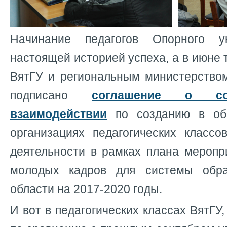
Начинание педагогов Опорного у
настоящей историей успеха, а в июне 
ВятГУ и региональным министерство
подписано
соглашение о со
взаимодействии
по созданию в общ
организациях педагогических классо
деятельности в рамках плана меропр
молодых кадров для системы обра
области на 2017-2020 годы.
И вот в педагогических классах ВятГУ