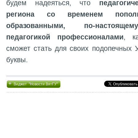
будем надеяться, что
педагогич
региона со временем пополн
образованными, по-настояще
педагогикой профессионалами
, к
сможет стать для своих подопечных 
буквы.
+
Виджет "Новости ВятГУ"