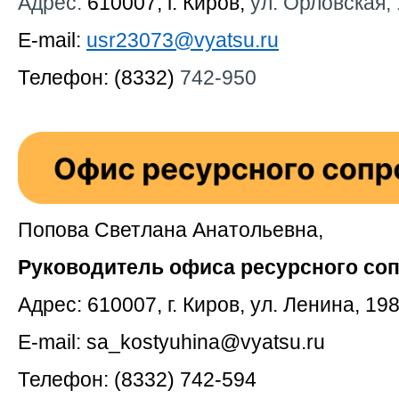
Адрес:
610007, г. Киров,
ул. Орловская, 
E-mail:
usr23073@vyatsu.ru
Телефон: (8332)
742-950
Попова Светлана Анатольевна,
Руководитель офиса ресурсного со
Адрес: 610007, г. Киров, ул. Ленина, 198
E-mail:
sa_kostyuhina@vyatsu.ru
Телефон: (8332) 742-594