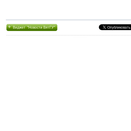
+
Виджет "Новости ВятГУ"