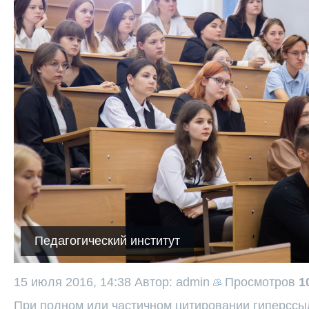
Педагогический институт
15 июля 2016, 14:38
Автор: admin
Просмотров
1
При полном или частичном цитировании гиперссыл