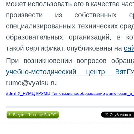
может использовать его в качестве час
произвести из собственных ср
специализированных технических сре
образовательных организаций, в к
такой сертификат, опубликованы на
са
При возникновении вопросов обра
учебно-методический центр ВятГ
rumc@vyatsu.ru
#ВятГУ_РУМЦ
#РУМЦ
#инклюзивноеобразование
#инклюзия_в_
+
Виджет "Новости ВятГУ"