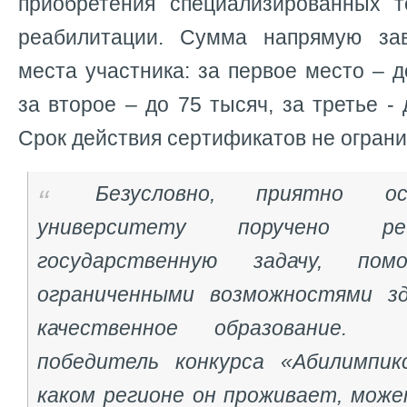
приобретения специализированных т
реабилитации. Сумма напрямую зав
места участника: за первое место – д
за второе – до 75 тысяч, за третье -
Срок действия сертификатов не ограни
Безусловно, приятно ос
университету поручено р
государственную задачу, по
ограниченными возможностями зд
качественное образование.
победитель конкурса «Абилимпик
каком регионе он проживает, мож