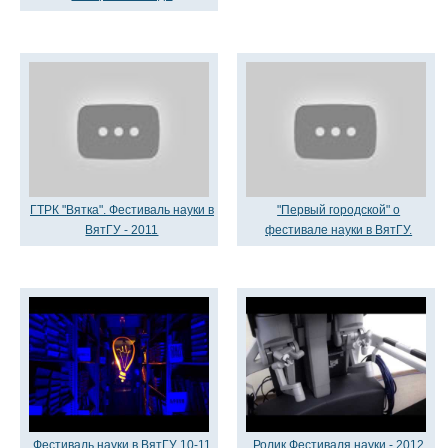
ГТРК "Вятка". Фестиваль науки в
"Первый городской" о
ВятГУ - 2011
фестивале науки в ВятГУ.
Фестиваль науки в ВятГУ 10-11
Ролик Фестиваля науки - 2012