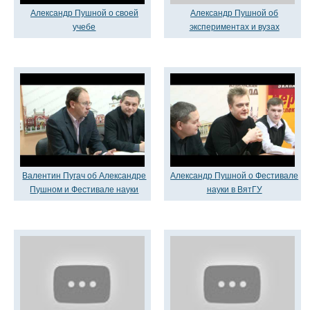
Александр Пушной о своей
Александр Пушной об
учебе
экспериментах и вузах
Валентин Пугач об Александре
Александр Пушной о Фестивале
Пушном и Фестивале науки
науки в ВятГУ