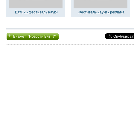
ВятГУ - фестиваль науки
Фестиваль науки - реклама
+
Виджет "Новости ВятГУ"